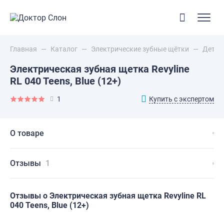
Главная
—
Каталог
—
Электрические зубные щётки
—
Детск
Электрическая зубная щетка Revyline
RL 040 Teens, Blue (12+)
Купить с экспертом
1
О товаре
Отзывы
1
Отзывы о Электрическая зубная щетка Revyline RL
040 Teens, Blue (12+)