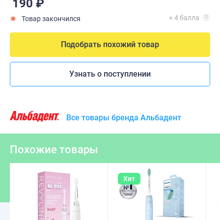
190 ₽
+ 4 балла
Товар закончился
Подобрать похожий товар
Узнать о поступлении
Все товары бренда Альбадент
Похожие товары
Хит