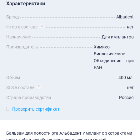
Характеристики
Бренд
Albadent
Фтор в составе
нет
Назначение
Для имплантов
Производитель
Химико-
Биологическое
Объединение при
РАН
Объём
400 мл.
SLS в составе
нет
Страна производства
Россия
Проверить сертификат
Бальзам для полости рта Альбадент Имплант с экстрактами