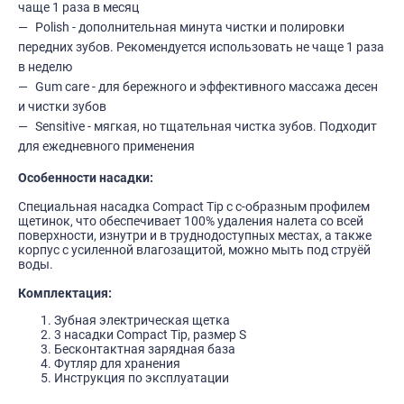
чаще 1 раза в месяц
Polish - дополнительная минута чистки и полировки
передних зубов. Рекомендуется использовать не чаще 1 раза
в неделю
Gum care - для бережного и эффективного массажа десен
и чистки зубов
Sensitive - мягкая, но тщательная чистка зубов. Подходит
для ежедневного применения
Особенности насадки:
Специальная насадка Compact Tip с с-образным профилем
щетинок, что обеспечивает 100% удаления налета со всей
поверхности, изнутри и в труднодоступных местах, а также
корпус с усиленной влагозащитой, можно мыть под струёй
воды.
Комплектация:
Зубная электрическая щетка
3 насадки Compact Tip, размер S
Бесконтактная зарядная база
Футляр для хранения
Инструкция по эксплуатации