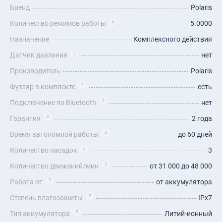
Бренд
Polaris
Количество режимов работы
5.0000
Назначение
Комплексного действия
Датчик давления
нет
Производитель
Polaris
Футляр в комплекте
есть
Подключение по Bluetooth
нет
Гарантия
2 года
Время автономной работы
до 60 дней
Количество насадок
3
Количество движений/мин
от 31 000 до 48 000
Работа от
от аккумулятора
Степень влагозащиты
IPx7
Тип аккумулятора
Литий-ионный