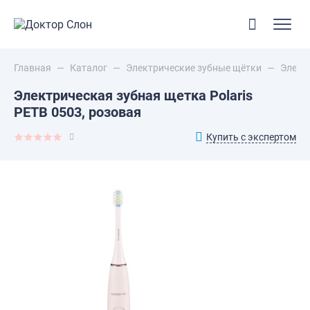
Главная
—
Каталог
—
Электрические зубные щётки
—
Электр
Электрическая зубная щетка Polaris
PETB 0503, розовая
Купить с экспертом