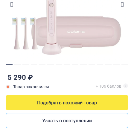
5 290 ₽
+ 106 баллов
Товар закончился
Подобрать похожий товар
Узнать о поступлении