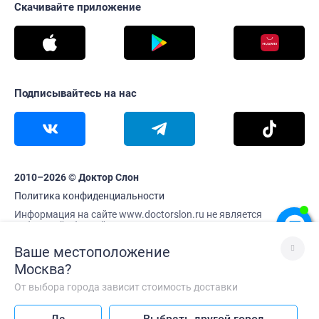
Скачивайте приложение
Подписывайтесь на нас
2010–2026 © Доктор Слон
Политика конфиденциальности
Информация на сайте www.doctorslon.ru не является
публичной офертой
Цены и наличие товара актуальны на 7 августа 17:06
Ваше местоположение
Москва
?
От выбора города зависит стоимость доставки
Лучше без VPN