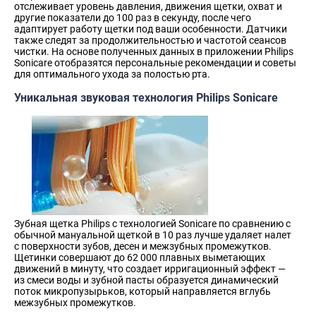
отслеживает уровень давления, движения щетки, охват и
другие показатели до 100 раз в секунду, после чего
адаптирует работу щетки под ваши особенности. Датчики
также следят за продолжительностью и частотой сеансов
чистки. На основе полученных данных в приложении Philips
Sonicare отобразятся персональные рекомендации и советы
для оптимального ухода за полостью рта.
Уникальная звуковая технология Philips Sonicare
Зубная щетка Philips с технологией Sonicare по сравнению с
обычной мануальной щеткой в 10 раз лучше удаляет налет
с поверхности зубов, десен и межзубных промежутков.
Щетинки совершают до 62 000 плавных выметающих
движений в минуту, что создает ирригационный эффект —
из смеси воды и зубной пасты образуется динамический
поток микропузырьков, который направляется вглубь
межзубных промежутков.