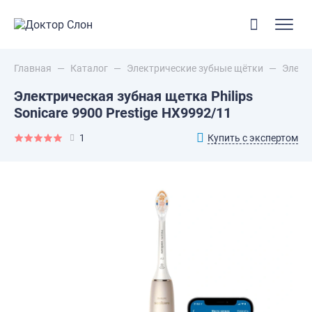
Главная
—
Каталог
—
Электрические зубные щётки
—
Электр
Электрическая зубная щетка Philips
Sonicare 9900 Prestige HX9992/11
Купить с экспертом
1