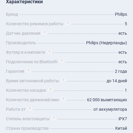
Характеристики
Бренд
Philips
Количество режимов работы
5
Датчик давления
есть
Производитель
Philips (Нидерланды)
Футляр в комплекте
есть
Подключение по Bluetooth
есть
Гарантия
2 года
Время автономной работы
до 14 дней
Количество насадок
1
Количество движений/мин
62 000 выметающих
Работа от
от аккумулятора
Степень влагозащиты
iPX7
Страна производства
Китай