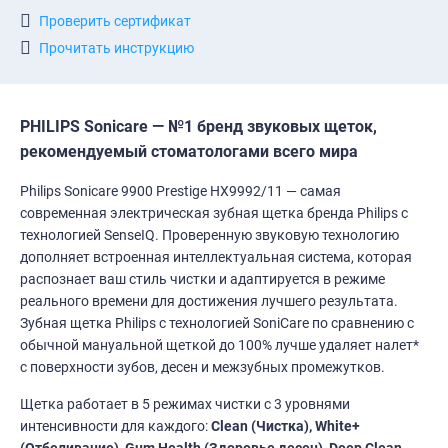
Проверить сертификат
Прочитать инструкцию
PHILIPS Sonicare — №1 бренд звуковых щеток,
рекомендуемый стоматологами всего мира
Philips Sonicare 9900 Prestige HX9992/11 — самая
современная электрическая зубная щетка бренда Philips с
технологией SenseIQ. Проверенную звуковую технологию
дополняет встроенная интеллектуальная система, которая
распознает ваш стиль чистки и адаптируется в режиме
реального времени для достижения лучшего результата.
Зубная щетка Philips с технологией SoniCare по сравнению с
обычной мануальной щеткой до 100% лучше удаляет налет*
с поверхности зубов, десен и межзубных промежутков.
Щетка работает в 5 режимах чистки с 3 уровнями
интенсивности для каждого:
Clean (Чистка), White+
(Отбеливание), Gum Health (Здоровье десен), Deep Clean