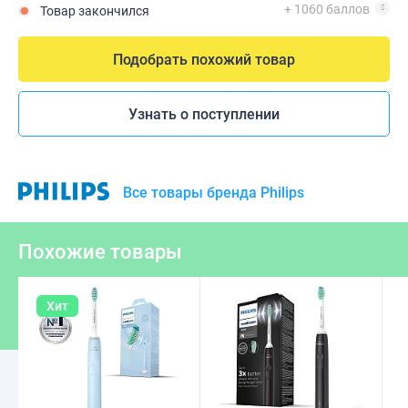
+ 1060 баллов
Товар закончился
Подобрать похожий товар
Узнать о поступлении
Все товары бренда Philips
Похожие товары
Хит