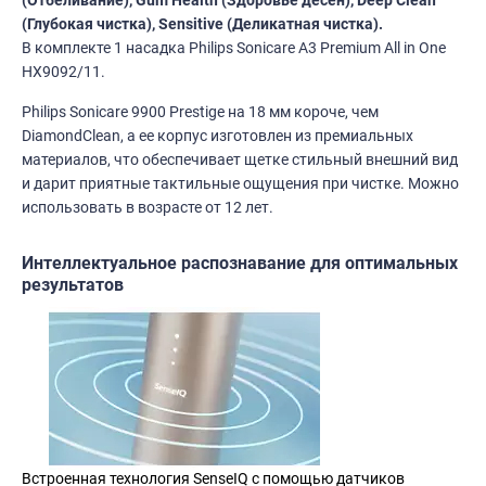
(Глубокая чистка), Sensitive (Деликатная чистка).
В комплекте 1 насадка Philips Sonicare A3 Premium All in One
HX9092/11.
Philips Sonicare 9900 Prestige на 18 мм короче, чем
DiamondClean, а ее корпус изготовлен из премиальных
материалов, что обеспечивает щетке стильный внешний вид
и дарит приятные тактильные ощущения при чистке. Можно
использовать в возрасте от 12 лет.
Интеллектуальное распознавание для оптимальных
результатов
Встроенная технология SenseIQ с помощью датчиков