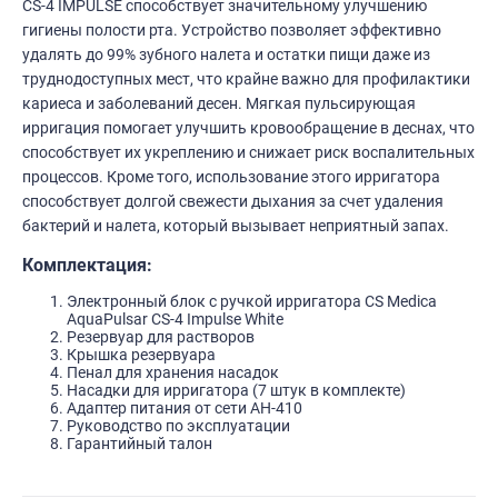
CS-4 IMPULSE способствует значительному улучшению
гигиены полости рта. Устройство позволяет эффективно
удалять до 99% зубного налета и остатки пищи даже из
труднодоступных мест, что крайне важно для профилактики
кариеса и заболеваний десен. Мягкая пульсирующая
ирригация помогает улучшить кровообращение в деснах, что
способствует их укреплению и снижает риск воспалительных
процессов. Кроме того, использование этого ирригатора
способствует долгой свежести дыхания за счет удаления
бактерий и налета, который вызывает неприятный запах.
Комплектация:
Электронный блок с ручкой ирригатора CS Medica
AquaPulsar CS-4 Impulse White
Резервуар для растворов
Крышка резервуара
Пенал для хранения насадок
Насадки для ирригатора (7 штук в комплекте)
Адаптер питания от сети AH-410
Руководство по эксплуатации
Гарантийный талон