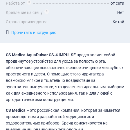
Работа от
от сети
Крепление на стену
Нет
Страна производства
Китай
Прочитать инструкцию
CS Medica AquaPulsar CS-4 IMPULSE
представляет собой
продвинутое устройство для ухода за полостью рта,
обеспечивающее высококачественное очищение межзубных
пространств и десен. С помощью этого ирригатора
возможно мягкое и тщательно воздействие на
чувствительные участки, что делает его идеальным выбором
как для ежедневного использования, так и для людей с
ортодонтическими конструкциями.
CS Medica
– это российская компания, которая занимается
производством и разработкой медицинских и
оздоровительных приборов. Бренд ориентируется на
внедрение инновационных технологий и