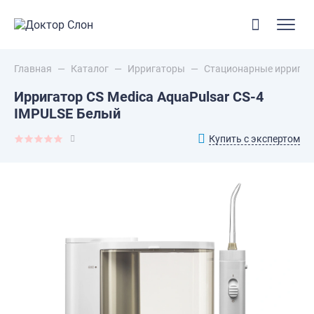
Главная
—
Каталог
—
Ирригаторы
—
Стационарные иррига
Ирригатор CS Medica AquaPulsar CS-4
IMPULSE Белый
Купить с экспертом