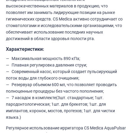
высококачественных материалов в продукцию, что
позволяет им занимать лидирующие позиции на рынке
гигиенических средств. CS Medica активно сотрудничает со
стоматологами и исследовательскими организациями, что
обеспечивает использование последних научных
достижений в области здоровья полости рта.
Характеристики:
Максимальная мощность 890 кПа;
Плавная регулировка давления струи;
Современный насос, который создает пульсирующий
поток воды для глубокого очищения;
Резервуар объемом 600 мл, что позволяет проводить
полноценные процедуры без частого пополнения;
7 насадок в комплекте(3шт. стандартные; 1шт.
пародонтологическая; 1шт. для брекетов; 1шт. для
имплантов, коронок, мостов, протезов; 1шт. для чистки
языка.)
Регулярное использование ирригатора CS Medica AquaPulsar