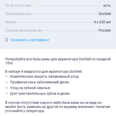
Фтор в составе
есть
Производитель
Donfeel
Объём
4 х 250 мл
Страна производства
Россия
Проверить сертификат
Попробуйте все бальзамы для ирригатора Donfeel со скидкой
18%!
В наборе 4 жидкости для ирригатора Donfeel:
Комплексная защита, ежедневный уход
Профилактика заболеваний десен
Уход за зубной эмалью
Для чувствительных зубов и десен
В случае отсутствия какого-либо бальзама на складе он
может быть заменен на другой по вашему желанию. Наличие
уточняйте у оператора.