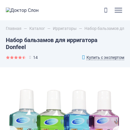
Главная
—
Каталог
—
Ирригаторы
—
Набор бальзамов для и
Набор бальзамов для ирригатора
Donfeel
Купить с экспертом
14