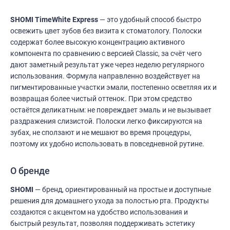
SHOMI TimeWhite Express
— это удобный способ быстро
освежить цвет зубов без визита к стоматологу. Полоски
содержат более высокую концентрацию активного
компонента по сравнению с версией Classic, за счёт чего
дают заметный результат уже через неделю регулярного
использования. Формула направленно воздействует на
пигментированные участки эмали, постепенно осветляя их и
возвращая более чистый оттенок. При этом средство
остаётся деликатным: не повреждает эмаль и не вызывает
раздражения слизистой. Полоски легко фиксируются на
зубах, не сползают и не мешают во время процедуры,
поэтому их удобно использовать в повседневной рутине.
О бренде
SHOMI
— бренд, ориентированный на простые и доступные
решения для домашнего ухода за полостью рта. Продукты
создаются с акцентом на удобство использования и
быстрый результат, позволяя поддерживать эстетику