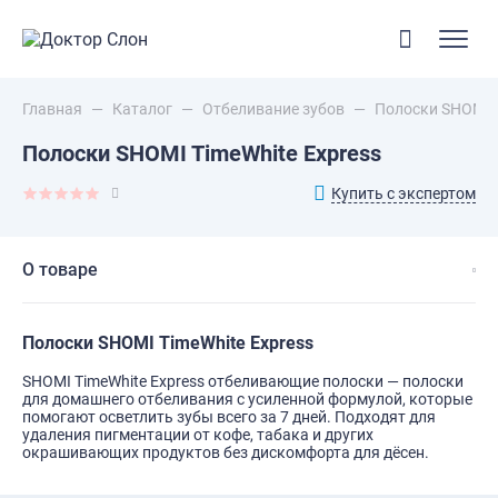
Главная
—
Каталог
—
Отбеливание зубов
—
Полоски SHOMI T
Полоски SHOMI TimeWhite Express
Купить с экспертом
О товаре
Полоски SHOMI TimeWhite Express
SHOMI TimeWhite Express отбеливающие полоски — полоски
для домашнего отбеливания с усиленной формулой, которые
помогают осветлить зубы всего за 7 дней. Подходят для
удаления пигментации от кофе, табака и других
окрашивающих продуктов без дискомфорта для дёсен.