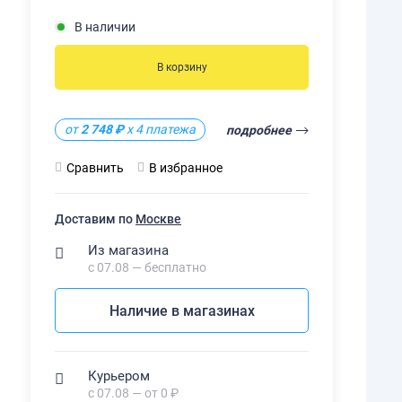
В наличии
В корзину
от
2 748 ₽
х 4 платежа
подробнее
Сравнить
В избранное
Доставим по
Москве
Из магазина
с 07.08 — бесплатно
Наличие в магазинах
Курьером
с 07.08 — от 0 ₽