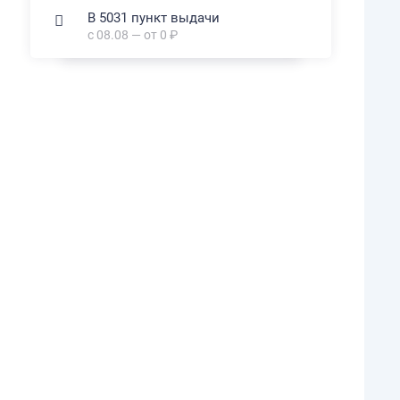
В 5031 пункт выдачи
с 08.08 — от 0 ₽