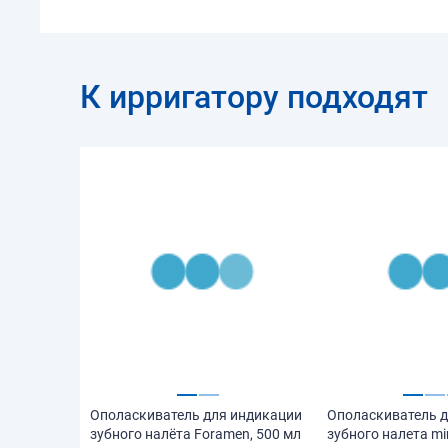
К ирригатору подходят
Ополаскиватель для индикации
Ополаскиватель д
зубного налёта Foramen, 500 мл
зубного налета mi