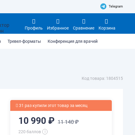
Telegram
Профиль
Избранное
Сравнение
Корзина
в
Тревел-форматы
Конференция для врачей
Код товара: 1804515
31 раз купили этот товар за месяц
10 990 ₽
11 140 ₽
220 баллов