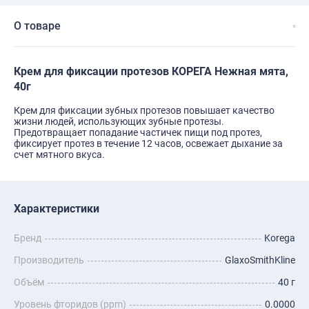
О товаре
Крем для фиксации протезов КОРЕГА Нежная мята,
40г
Крем для фиксации зубных протезов повышает качество
жизни людей, использующих зубные протезы.
Предотвращает попадание частичек пищи под протез,
фиксирует протез в течение 12 часов, освежает дыхание за
счет мятного вкуса.
Характеристики
Бренд
Korega
Производитель
GlaxoSmithKline
Объём
40 г
Уровень фторидов (ppm)
0.0000