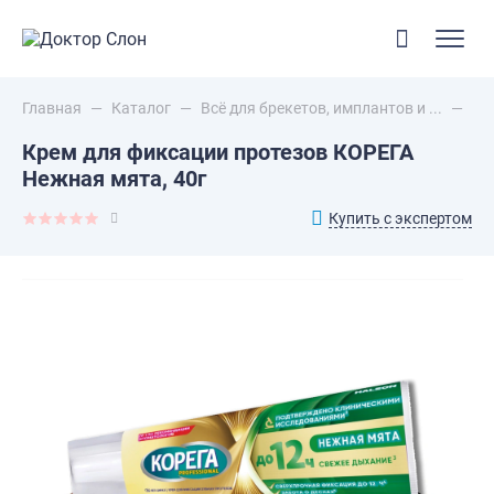
Главная
—
Каталог
—
Всё для брекетов, имплантов и ...
—
Кр
Крем для фиксации протезов КОРЕГА
Нежная мята, 40г
Купить с экспертом