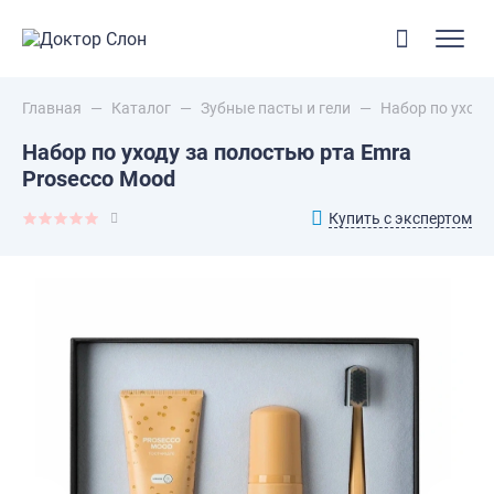
Главная
—
Каталог
—
Зубные пасты и гели
—
Набор по уходу
Набор по уходу за полостью рта Emra
Prosecco Mood
Купить с экспертом