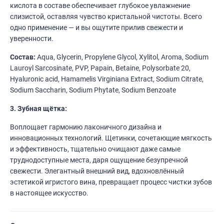
кислота в составе обеспечивает глубокое увлажнение
слизистой, оставляя чувство кристальной чистоты. Всего
одно применение — и вы ощутите прилив свежести и
уверенности.
Состав:
Aqua, Glycerin, Propylene Glycol, Xylitol, Aroma, Sodium
Lauroyl Sarcosinate, PVP, Papain, Betaine, Polysorbate 20,
Hyaluronic acid, Hamamelis Virginiana Extract, Sodium Citrate,
Sodium Saccharin, Sodium Phytate, Sodium Benzoate
3. Зубная щётка:
Воплощает гармонию лаконичного дизайна и
инновационных технологий. Щетинки, сочетающие мягкость
и эффективность, тщательно очищают даже самые
труднодоступные места, даря ощущение безупречной
свежести. Элегантный внешний вид, вдохновлённый
эстетикой игристого вина, превращает процесс чистки зубов
в настоящее искусство.