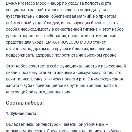
EMRA Prosecco Mood - набор по уходу за полостью рта,
специально разработанные средства подходят для
чувствительных десен, обеспечивая мягкий, но при этом
действенный уход. У людей, использующих брекеты, есть
особая необходимость в качественной гигиене, и этот набор
удовлетворяет все требования, предлагая оптимальные
средства для ухода. EMRA PROSECCO MOOD станет
отличным подарком для друзей и близких, желающих
поддерживать здоровье полости рта на высоком уровне.
Этот набор сочетает в себе функциональность и изысканный
дизайн, поэтому станет стильным аксессуаром для тех, кто
ценит качественную гигиену полости рта. С ним ежедневная
забота о зубах превращается из рутинной обязанности в
настоящий ритуал удовольствия.
Состав набора:
1. Зубная паста:
Обладает нежной текстурой, навеянной утончённым
ароматом просекко. Средство деликатно полирует зубную