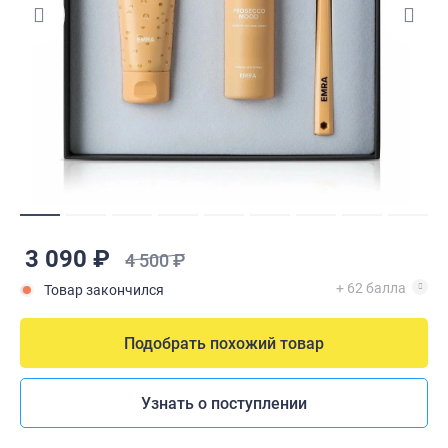
3 090 ₽
4 500 ₽
+ 62 балла
Товар закончился
Подобрать похожий товар
Узнать о поступлении