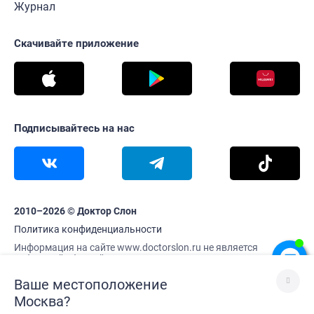
Журнал
Скачивайте приложение
Подписывайтесь на нас
2010–2026 © Доктор Слон
Политика конфиденциальности
Информация на сайте www.doctorslon.ru не является
публичной офертой
Цены и наличие товара актуальны на 9 августа 13:05
Ваше местоположение
Москва
?