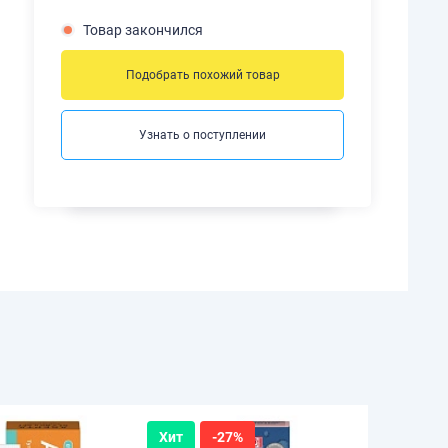
Товар закончился
Подобрать похожий товар
Узнать о поступлении
Хит
-27%