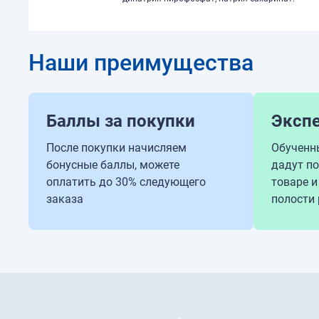
Наши преимущества
Баллы за покупки
Эксп
После покупки начисляем
Обученн
бонусные баллы, можете
дадут п
оплатить до 30% следующего
товаре и
заказа
полости 