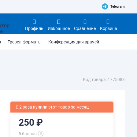
Telegram
Профиль
Избранное
Сравнение
Корзина
в
Тревел-форматы
Конференция для врачей
Код товара: 1775083
2 раза купили этот товар за месяц
250 ₽
5 баллов