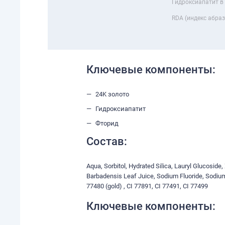
Гидроксиапатит в
RDA (индекс абра
Ключевые компоненты:
24K золото
Гидроксиапатит
Фторид
Состав:
Aqua, Sorbitol, Hydrated Silica, Lauryl Glucosid
Barbadensis Leaf Juice, Sodium Fluoride, Sodium
77480 (gold) , CI 77891, CI 77491, CI 77499
Ключевые компоненты: