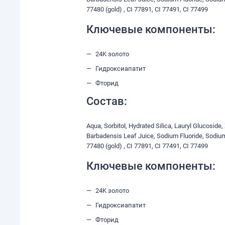
77480 (gold) , CI 77891, CI 77491, CI 77499
Ключевые компоненты:
24K золото
Гидроксиапатит
Фторид
Состав:
Aqua, Sorbitol, Hydrated Silica, Lauryl Glucosid
Barbadensis Leaf Juice, Sodium Fluoride, Sodium
77480 (gold) , CI 77891, CI 77491, CI 77499
Ключевые компоненты:
24K золото
Гидроксиапатит
Фторид