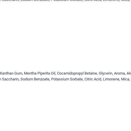
e, Xanthan Gum, Mentha Piperita Oil, Cocamidopropyl Betaine, Glycerin, Aroma, Al
 Saccharin, Sodium Benzoate, Potassium Sorbate, Citric Acid, Limonene, Mica,