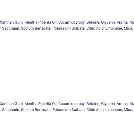
e, Xanthan Gum, Mentha Piperita Oil, Cocamidopropyl Betaine, Glycerin, Aroma, Al
 Saccharin, Sodium Benzoate, Potassium Sorbate, Citric Acid, Limonene, Mica,
e, Xanthan Gum, Mentha Piperita Oil, Cocamidopropyl Betaine, Glycerin, Aroma, Al
 Saccharin, Sodium Benzoate, Potassium Sorbate, Citric Acid, Limonene, Mica,