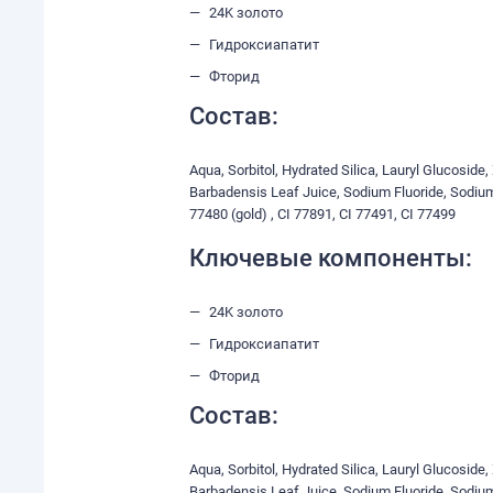
24K золото
Гидроксиапатит
Фторид
Состав:
Aqua, Sorbitol, Hydrated Silica, Lauryl Glucosid
Barbadensis Leaf Juice, Sodium Fluoride, Sodium
77480 (gold) , CI 77891, CI 77491, CI 77499
Ключевые компоненты:
24K золото
Гидроксиапатит
Фторид
Состав:
Aqua, Sorbitol, Hydrated Silica, Lauryl Glucosid
Barbadensis Leaf Juice, Sodium Fluoride, Sodium