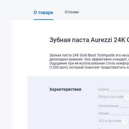
О товаре
Отзывы
Зубная паста Aurezzi 24K 
Зубная паста 24K Gold Black Toothpaste это н
диоксидом кремния. Она эффективно очищает,
Ощущения при её использовании столь комфорт
(1200 ppm), который помогает предотвратить к
Характеристики
Бренд
Фтор в составе
Назначение
Объём
SLS в составе