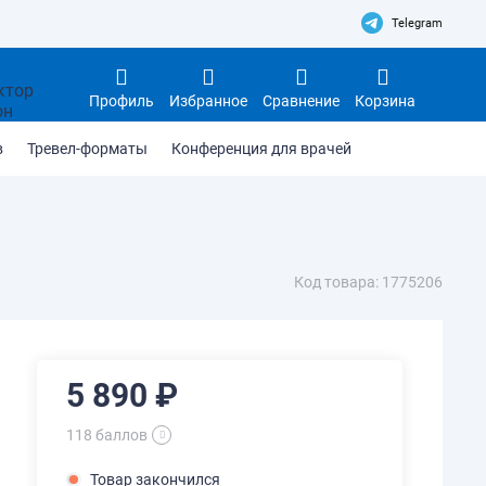
Telegram
Профиль
Избранное
Сравнение
Корзина
в
Тревел-форматы
Конференция для врачей
Код товара: 1775206
5 890 ₽
118 баллов
Товар закончился