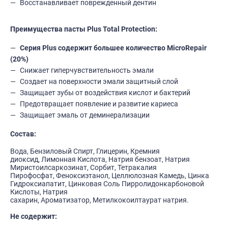
Восстанавливает поврежденный дентин
Преимущества пасты Plus Total Protection:
Серия Plus содержит большее количество MicroRepair
(20%)
Снижает гиперчувствительность эмали
Создает на поверхности эмали защитный слой
Защищает зубы от воздействия кислот и бактерий
Предотвращает появление и развитие кариеса
Защищает эмаль от деминерализации
Состав:
Вода, Бензиловый Спирт, Глицерин, Кремния
диоксид, Лимонная Кислота, Натрия бензоат, Натрия
Миристоилсаркозинат, Сорбит, Тетракалия
Пирофосфат, Феноксиэтанол, Целлюлозная Камедь, Цинка
Гидроксиапатит, Цинковая Соль Пирролидонкарбоновой
Кислоты, Натрия
сахарин, Ароматизатор, Метилкокоилтаурат натрия.
Не содержит: