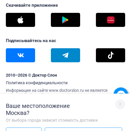
Скачивайте приложение
Подписывайтесь на нас
2010–2026 © Доктор Слон
Политика конфиденциальности
Информация на сайте www.doctorslon.ru не является
публичной офертой
Цены и наличие товара актуальны на 6 августа 22:07
Ваше местоположение
Москва
?
В корзину
От выбора города зависит стоимость доставки
Лучше без VPN