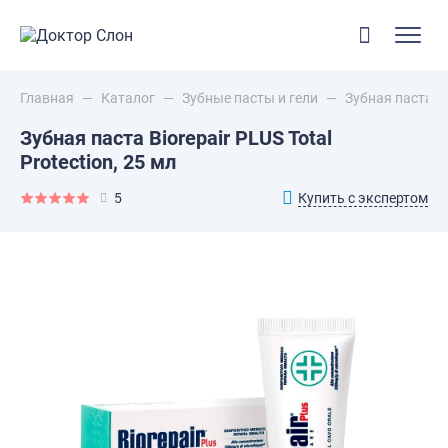
Главная
—
Каталог
—
Зубные пасты и гели
—
Зубная паста Bi
Зубная паста Biorepair PLUS Total
Protection, 25 мл
Купить с экспертом
5