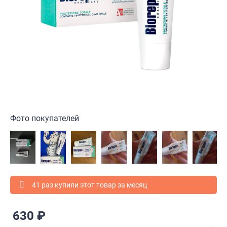
Фото покупателей
41 раз купили этот товар за месяц
630 ₽