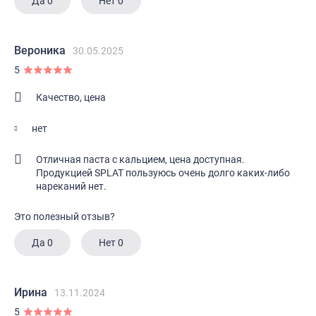
Да
0
Нет
0
Вероника
30.05.2025
5
Качество, цена
нет
Отличная паста с кальцием, цена доступная.
Продукцией SPLAT пользуюсь очень долго каких-либо
нареканий нет.
Это полезный отзыв?
Да
0
Нет
0
Ирина
13.11.2024
5