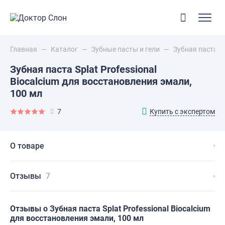
Главная
—
Каталог
—
Зубные пасты и гели
—
Зубная паста Sp
Зубная паста Splat Professional
Biocalcium для восстановления эмали,
100 мл
Купить с экспертом
7
О товаре
Отзывы
7
Отзывы о Зубная паста Splat Professional Biocalcium
для восстановления эмали, 100 мл