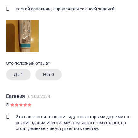
пастой довольны, справляется со своей задачей.
Это полезный отзыв?
Да
1
Нет
0
Евгения
04.03.2024
5
Эта паста стоит в одном ряду с некоторыми другими по
рекомендации моего замечательного стоматолога, но
стоит дешевле и не уступает по качеству.