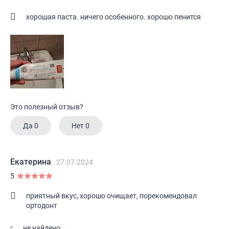
хорошая паста. ничего особенного. хорошо пенится
Это полезный отзыв?
Да
0
Нет
0
Екатерина
27.07.2024
5
приятный вкус, хорошо очищает, порекомендовал
ортодонт
не найдено