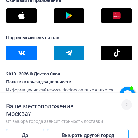
Скачивайте приложение
Подписывайтесь на нас
2010–2026 © Доктор Слон
Политика конфиденциальности
Информация на сайте www.doctorslon.ru не является
публичной офертой
Цены и наличие товара актуальны на 7 августа 19:10
Ваше местоположение
Москва
?
От выбора города зависит стоимость доставки
Лучше без VPN
Да
Выбрать другой город
Так сайт работает быстрее