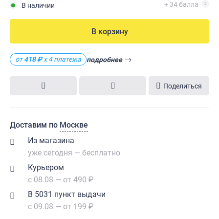
+ 34 балла
В наличии
В корзину
от
418 ₽
х 4 платежа
подробнее
Поделиться
Доставим по
Москве
Из магазина
уже сегодня — бесплатно
Курьером
с 08.08 — от 490 ₽
В 5031 пункт выдачи
с 09.08 — от 199 ₽