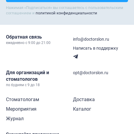
Нажимая «Подписаться» вы соглашаетесь с пользовательским
соглашением и
политикой конфиденциальности
Обратная связь
info@doctorslon.ru
ежедневно c 9:00 до 21:00
Написать в поддержку
Для организаций и
opt@doctorslon.ru
стоматологов
по будням с 9 до 18
Стоматологам
Доставка
Мероприятия
Каталог
Журнал