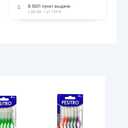
В 5031 пункт выдачи
с 08.08 — от 199 ₽