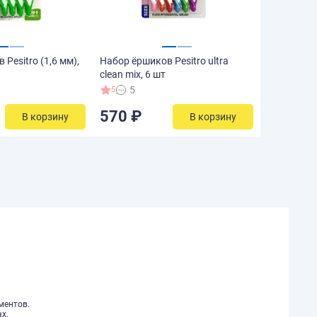
Pesitro (1,6 мм),
Набор ёршиков Pesitro ultra
clean mix, 6 шт
5
5
570 ₽
В корзину
В корзину
ментов.
х,