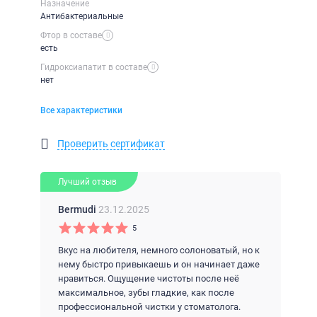
Назначение
Антибактериальные
Фтор в составе
есть
Гидроксиапатит в составе
нет
Все характеристики
Проверить сертификат
Лучший отзыв
Bermudi
23.12.2025
5
Вкус на любителя, немного солоноватый, но к
нему быстро привыкаешь и он начинает даже
нравиться. Ощущение чистоты после неё
максимальное, зубы гладкие, как после
профессиональной чистки у стоматолога.