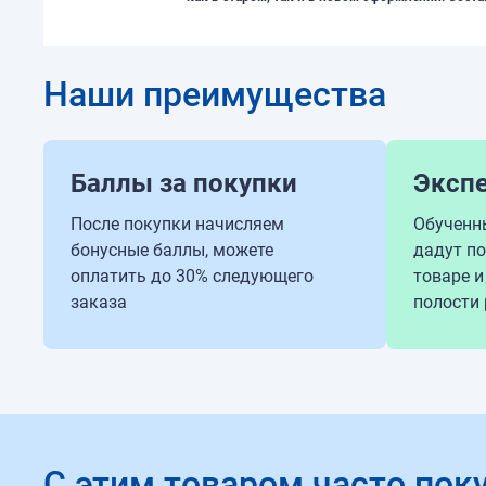
Наши преимущества
Баллы за покупки
Эксп
После покупки начисляем
Обученн
бонусные баллы, можете
дадут п
оплатить до 30% следующего
товаре и
заказа
полости 
С этим товаром часто пок