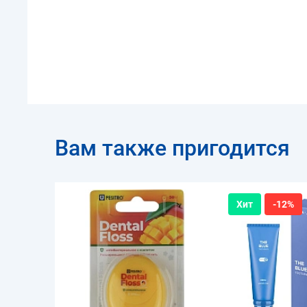
Вам также пригодится
Хит
-12%