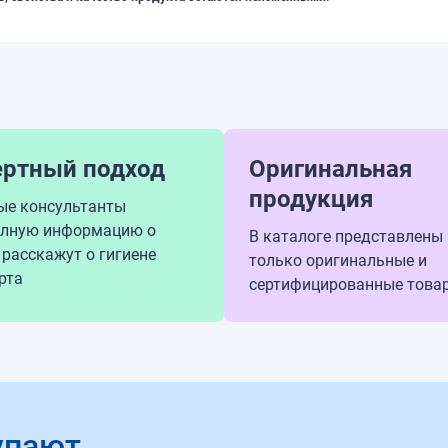
ертный подход
Оригинальная
продукция
ые консультанты
олную информацию о
В каталоге представлены
 расскажут о гигиене
только оригинальные и
рта
сертифицированные това
упают