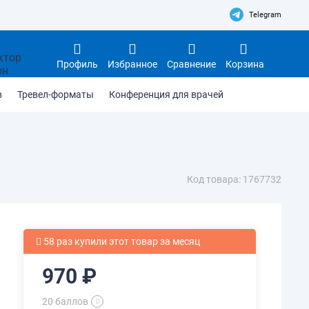
Telegram
Профиль
Избранное
Сравнение
Корзина
в
Тревел-форматы
Конференция для врачей
Код товара: 1767732
58 раз купили этот товар за месяц
970 ₽
20 баллов