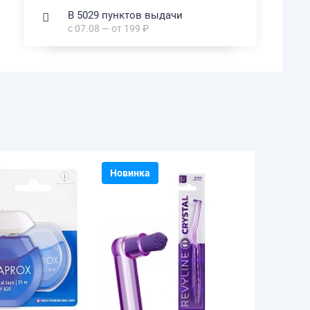
В 5029 пунктов выдачи
с 07.08 — от 199 ₽
Новинка