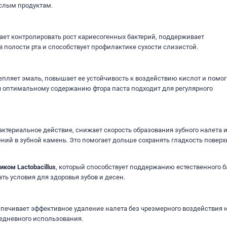
ислым продуктам.
ает контролировать рост кариесогенных бактерий, поддерживает
 полости рта и способствует профилактике сухости слизистой.
епляет эмаль, повышает ее устойчивость к воздействию кислот и помог
я оптимальному содержанию фтора паста подходит для регулярного
ктериальное действие, снижает скорость образования зубного налета 
ний в зубной камень. Это помогает дольше сохранять гладкость поверх
иком Lactobacillus
, который способствует поддержанию естественного 
ть условия для здоровья зубов и десен.
печивает эффективное удаление налета без чрезмерного воздействия 
жедневного использования.