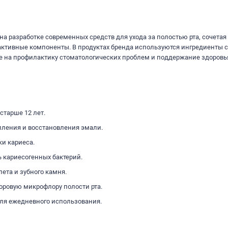
 на разработке современных средств для ухода за полостью рта, сочетая
ктивные компоненты. В продуктах бренда используются ингредиенты с
 на профилактику стоматологических проблем и поддержание здоровь
старше 12 лет.
пления и восстановления эмали.
ки кариеса.
 кариесогенных бактерий.
ета и зубного камня.
доровую микрофлору полости рта.
для ежедневного использования.