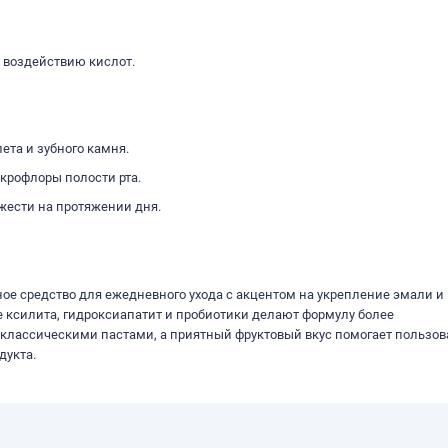
к воздействию кислот.
ета и зубного камня.
крофлоры полости рта.
жести на протяжении дня.
ное средство для ежедневного ухода с акцентом на укрепление эмали и
 ксилита, гидроксиапатит и пробиотики делают формулу более
классическими пастами, а приятный фруктовый вкус помогает пользов
дукта.