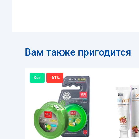
Вам также пригодится
Хит
-61%