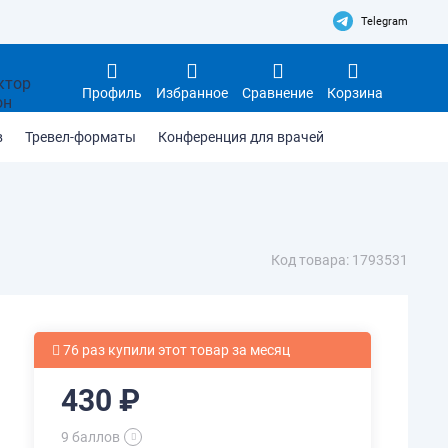
Telegram
Профиль
Избранное
Сравнение
Корзина
в
Тревел-форматы
Конференция для врачей
Код товара: 1793531
76 раз купили этот товар за месяц
430 ₽
9 баллов