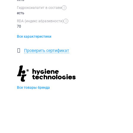
Гидроксиапатит в составе
есть
RDA (индекс абразивности)
70
Все характеристики
Проверить сертификат
Все товары бренда