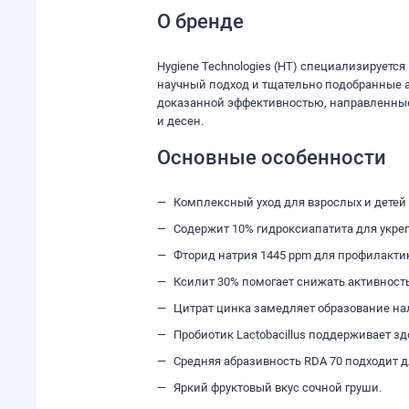
О бренде
Hygiene Technologies (HT) специализируется
научный подход и тщательно подобранные а
доказанной эффективностью, направленные
и десен.
Основные особенности
Комплексный уход для взрослых и детей 
Содержит 10% гидроксиапатита для укре
Фторид натрия 1445 ppm для профилакти
Ксилит 30% помогает снижать активность
Цитрат цинка замедляет образование нал
Пробиотик Lactobacillus поддерживает з
Средняя абразивность RDA 70 подходит 
Яркий фруктовый вкус сочной груши.