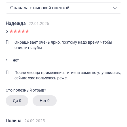
Надежда
22.01.2026
5
Окрашивает очень ярко, поэтому надо время чтобы
очистить зубы
нет
После месяца применения, гигиена заметно улучшилась,
сейчас уже пользуюсь реже.
Это полезный отзыв?
Да
0
Нет
0
Полина
24.09.2025