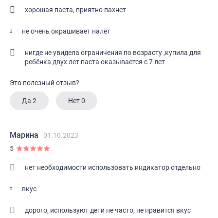
хорошая паста, приятно пахнет
не очень окрашивает налёт
нигде не увидела ограничения по возрасту ,купила для
ребёнка двух лет паста оказывается с 7 лет
Это полезный отзыв?
Да
2
Нет
0
Марина
01.10.2023
5
нет необходимости использовать индикатор отдельно
вкус
дорого, используют дети не часто, не нравится вкус