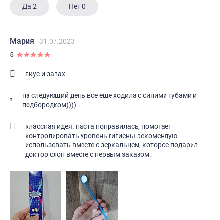
Да
2
Нет
0
Мария
31.07.2023
5
вкус и запах
на следующий день все еще ходила с синими губами и
подбородком))))
классная идея. паста понравилась, помогает
контролировать уровень гигиены.рекомендую
использовать вместе с зеркальцем, которое подарил
доктор слон вместе с первым заказом.