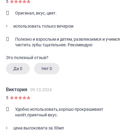
5
Оригинал, вкус, цвет.
использовать только вечером
Полезно и взрослым и детям, развлекаемся и учимся
чистить зубы тщательнее. Рекомендую
Это полезный отзыв?
Да
0
Нет
0
Виктория
09.10.2024
5
Удобно использовать,хорошо прокрашивает
налёт,приятный вкус.
цена высоковата за 30мл