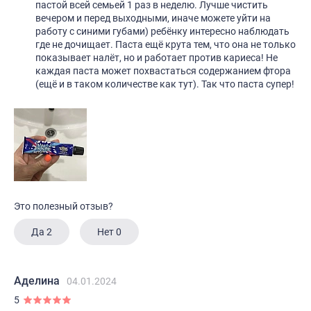
пастой всей семьей 1 раз в неделю. Лучше чистить
вечером и перед выходными, иначе можете уйти на
работу с синими губами) ребёнку интересно наблюдать
где не дочищает. Паста ещё крута тем, что она не только
показывает налёт, но и работает против кариеса! Не
каждая паста может похвастаться содержанием фтора
(ещё и в таком количестве как тут). Так что паста супер!
Это полезный отзыв?
Да
2
Нет
0
Аделина
04.01.2024
5