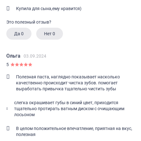
Купила для сына,ему нравится)
Это полезный отзыв?
Да
0
Нет
0
Ольга
03.09.2024
5
Полезная паста, наглядно показывает насколько
качественно происходит чистка зубов. помогает
выработать привычка тщательно чистить зубы
слегка окрашивает губы в синий цвет, приходится
тщательно протирать ватным диском с очищающим
лосьоном
В целом положительное впечатление, приятная на вкус,
полезная