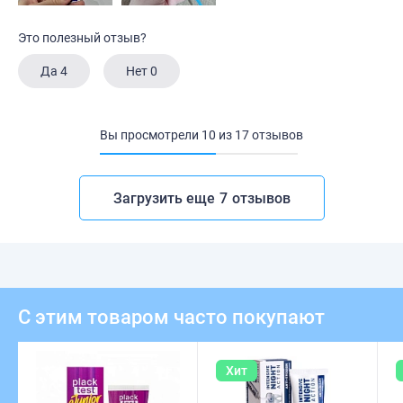
Это полезный отзыв?
Да
4
Нет
0
Вы просмотрели
10
из
17
отзывов
Загрузить еще
7
отзывов
С этим товаром часто покупают
Хит