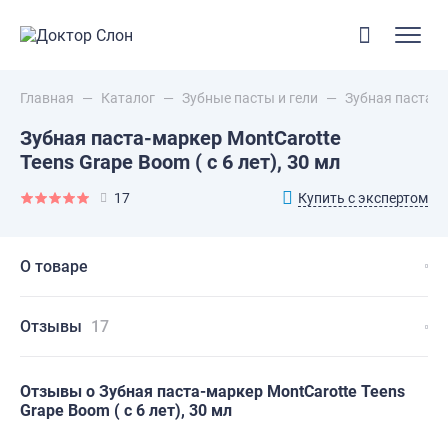
Главная
—
Каталог
—
Зубные пасты и гели
—
Зубная паста-ма
Зубная паста-маркер MontCarotte
Teens Grape Boom ( с 6 лет), 30 мл
Купить с экспертом
17
О товаре
Отзывы
17
Отзывы о Зубная паста-маркер MontCarotte Teens
Grape Boom ( с 6 лет), 30 мл