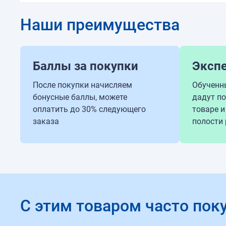
Наши преимущества
Баллы за покупки
Эксп
После покупки начисляем
Обученн
бонусные баллы, можете
дадут п
оплатить до 30% следующего
товаре и
заказа
полости 
С этим товаром часто пок