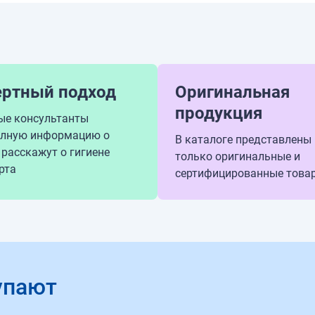
ертный подход
Оригинальная
продукция
ые консультанты
олную информацию о
В каталоге представлены
 расскажут о гигиене
только оригинальные и
рта
сертифицированные това
упают