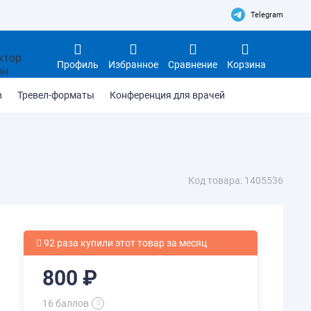
Telegram
Профиль
Избранное
Сравнение
Корзина
в
Тревел-форматы
Конференция для врачей
Код товара: 1405536
92 раза купили этот товар за месяц
800 ₽
16 баллов