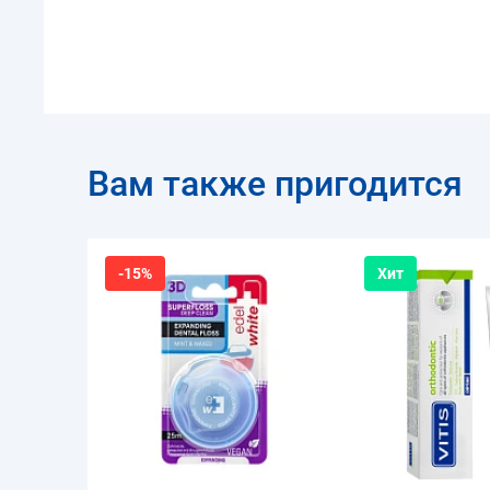
Вам также пригодится
-15%
Хит