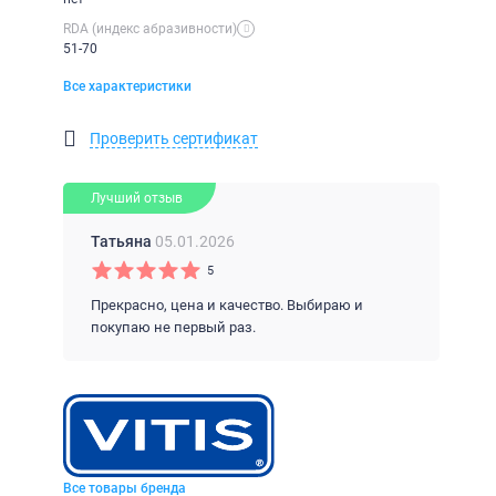
RDA (индекс абразивности)
51-70
Все характеристики
Проверить сертификат
Лучший отзыв
Татьяна
05.01.2026
5
Прекрасно, цена и качество. Выбираю и
покупаю не первый раз.
Все товары бренда