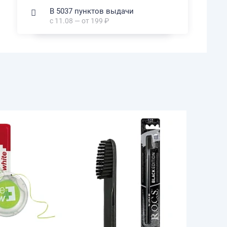
В 5037 пунктов выдачи
с 11.08 — от 199 ₽