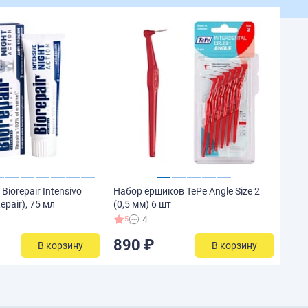
Biorepair Intensivo
Набор ёршиков TePe Angle Size 2
epair), 75 мл
(0,5 мм) 6 шт
4
5
890 ₽
В корзину
В корзину