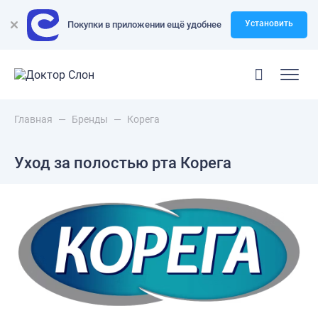
Установить
Покупки в приложении ещё удобнее
Главная
—
Бренды
—
Корега
Уход за полостью рта Корега