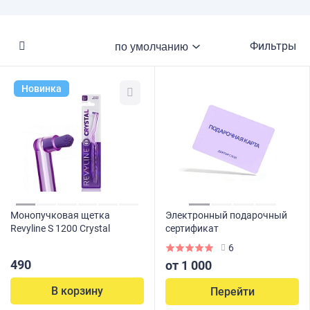
Фильтры
Новинка
Монопучковая щетка
Электронный подарочный
Revyline S 1200 Crystal
сертификат
6
490
от 1 000
В корзину
Перейти