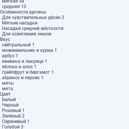
мягкая
54
средняя
13
Особенности щетины
Для чувствительных дёсен
2
Мягкие насадки
Насадки средней жёсткости
Для осветления эмали
Вкус
нейтральный
1
можжевельник и хурма
1
арбуз
1
ежевика и лакрица
1
яблоко и алоэ
1
грейпфрут и бергамот
1
абрикос и персик
1
мяты
мята
Цвет
Белый
Черный
Розовый
1
Зелёный
2
Сиреневый
1
Голубой
3