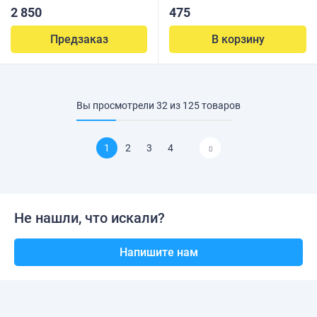
2 850
475
Предзаказ
В корзину
Вы просмотрели
32
из
125
товаров
1
2
3
4
Не нашли, что искали?
Напишите нам