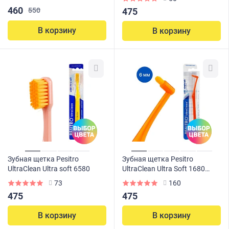
460
550
475
В корзину
В корзину
Зубная щетка Pesitro
Зубная щетка Pesitro
UltraClean Ultra soft 6580
UltraClean Ultra Soft 1680
Single Tuft монопучковая
73
160
(6мм)
475
475
В корзину
В корзину