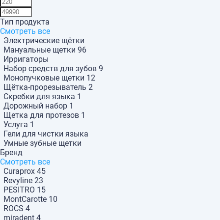
Тип продукта
Смотреть все
Электрические щётки
Мануальные щетки
96
Ирригаторы
Набор средств для зубов
9
Монопучковые щетки
12
Щётка-прорезыватель
2
Скребки для языка
1
Дорожный набор
1
Щетка для протезов
1
Услуга
1
Гели для чистки языка
Умные зубные щетки
Бренд
Смотреть все
Curaprox
45
Revyline
23
PESITRO
15
MontCarotte
10
ROCS
4
miradent
4