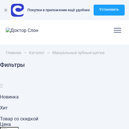
Установить
Покупки в приложении ещё удобнее
Главная
—
Каталог
—
Мануальные зубные щетки
Фильтры
Новинка
Хит
Товар со скидкой
Цена