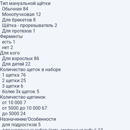
Тип мануальной щётки
Обычная
84
Монопучковая
12
Для брекетов
8
Щётка - прорезыватель
2
Для протезов
1
Ферменты
есть
1
нет
2
Для кого
Для взрослых
86
Для детей
22
Количество щеток в наборе
1 щетка
76
2 щетки
25
3 щетки
6
более 3х щеток
5
Количество щетинок
от 10 000
7
от 5000 до 10 000
67
до 5000
24
Назначение/Особенности
для подростков
5