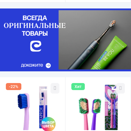
-22%
Хит