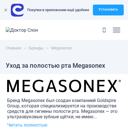
Установить
Покупки в приложении ещё удобнее
Главная
—
Бренды
—
Megasonex
Уход за полостью рта Megasonex
Бренд Megasonex был создан компанией Goldspire
Group, которая специализируется на производстве
средств для гигиены полости рта. Megasonex — это
ультразвуковые зубные щётки, не имею...
Читать полностью