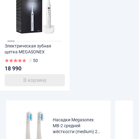
Электрическая зубная
щетка MEGASONEX
50
18 990
В корзину
Насадки Megasonex
MB-2 средней
жёсткости (medium) 2
шт.