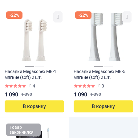
-22%
-22%
Насадки Megasonex MB-1
Насадки Megasonex MB-5
мягкие (soft) 2 шт.
мягкие (soft) 2 шт.
4
3
1 090
1 090
1 390
1 390
В корзину
В корзину
Товар
закончился