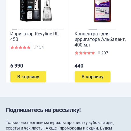
Ирригатор Revyline RL
Концентрат для
450
ирригатора Альбадент,
400 мл
154
207
6 990
440
В корзину
В корзину
Подпишитесь на рассылку!
Только экспертные материалы про чистку зубов: гайды,
советы и чек листы. А еще - промокоды и акции. Будем