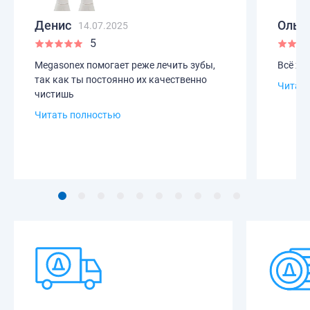
Денис
Ольг
14.07.2025
5
Megasonex помогает реже лечить зубы,
Всё хо
так как ты постоянно их качественно
Читать
чистишь
Читать полностью