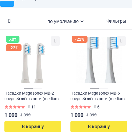
Фильтры
Хит
-22%
-22%
Насадки Megasonex MB-2
Насадки Megasonex MB-6
средней жёсткости (medium)
средней жёсткости (medium)
2 шт.
2 шт.
11
6
1 090
1 090
1 390
1 390
В корзину
В корзину