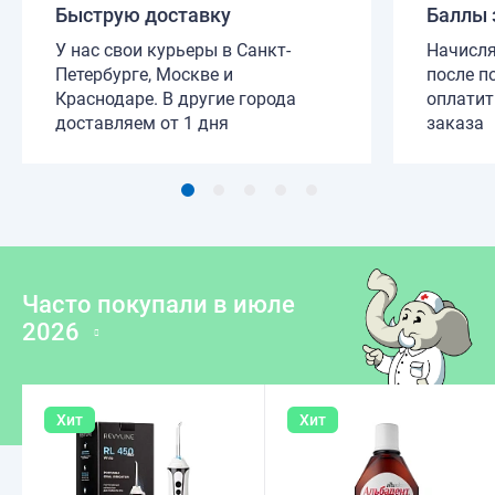
Быструю доставку
Баллы 
У нас свои курьеры в Санкт-
Начисля
Петербурге, Москве и
после п
Краснодаре. В другие города
оплатит
доставляем от 1 дня
заказа
Часто покупали в июле 
2026
Хит
Хит