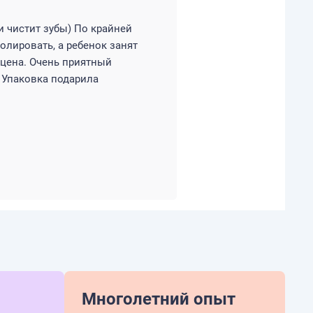
и чистит зубы) По крайней
олировать, а ребенок занят
 цена. Очень приятный
. Упаковка подарила
Многолетний опыт