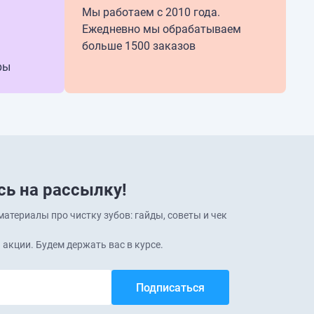
Мы работаем с 2010 года.
Ежедневно мы обрабатываем
больше 1500 заказов
ры
ь на рассылку!
атериалы про чистку зубов: гайды, советы и чек
 акции. Будем держать вас в курсе.