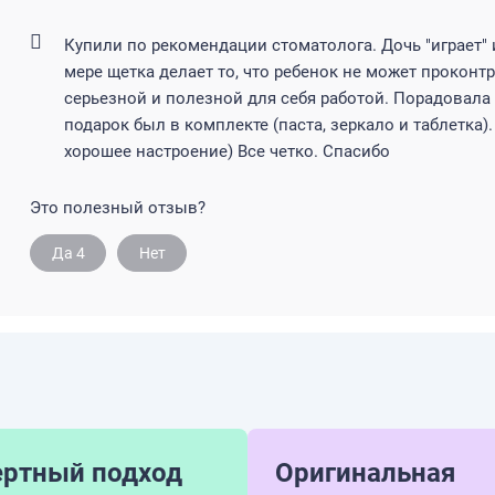
Купили по рекомендации стоматолога. Дочь "играет" 
мере щетка делает то, что ребенок не может проконтр
серьезной и полезной для себя работой. Порадовала
подарок был в комплекте (паста, зеркало и таблетка)
хорошее настроение) Все четко. Спасибо
Это полезный отзыв?
Да
4
Нет
ертный подход
Оригинальная