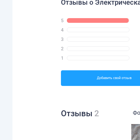
Отзывы о Электрическая 
5
4
3
2
1
Добавить свой отзыв
Отзывы
2
Фо