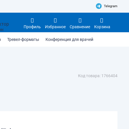
Telegram
Профиль
Избранное
Сравнение
Корзина
в
Тревел-форматы
Конференция для врачей
Код товара: 1766404