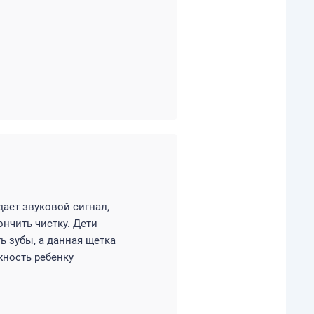
дает звуковой сигнал,
ончить чистку. Дети
ь зубы, а данная щетка
жность ребенку