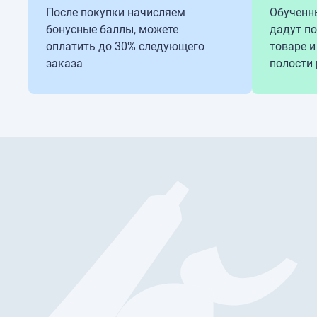
После покупки начисляем
Обученн
бонусные баллы, можете
дадут п
оплатить до 30% следующего
товаре и
заказа
полости 