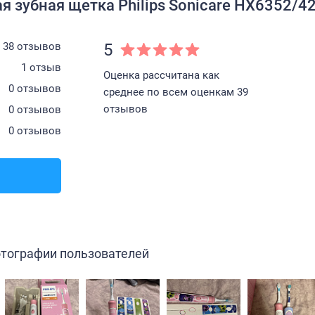
 зубная щетка Philips Sonicare HX6352/42 
38 отзывов
5
1 отзыв
Оценка рассчитана как
0 отзывов
среднее по всем оценкам 39
отзывов
0 отзывов
0 отзывов
тографии пользователей