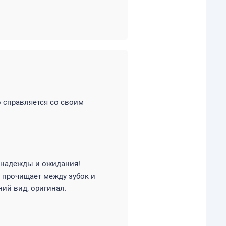
о справляется со своим
 надежды и ожидания!
 прочищает между зубок и
ий вид, оригинал.