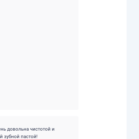
чень довольна чистотой и
й зубной пастой!