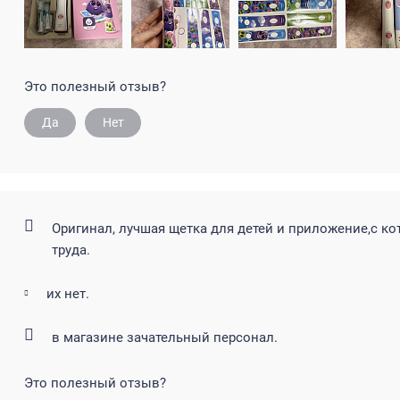
Это полезный отзыв?
Да
Нет
Оригинал, лучшая щетка для детей и приложение,с ко
труда.
их нет.
в магазине зачательный персонал.
Это полезный отзыв?