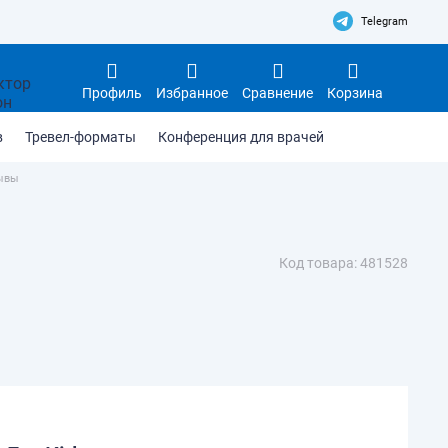
Telegram
Профиль
Избранное
Сравнение
Корзина
в
Тревел-форматы
Конференция для врачей
ывы
Код товара: 481528