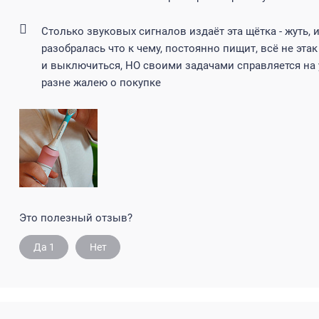
Столько звуковых сигналов издаёт эта щётка - жуть, и
разобралась что к чему, постоянно пищит, всё не этак
и выключиться, НО своими задачами справляется на у
разне жалею о покупке
Это полезный отзыв?
Да
1
Нет