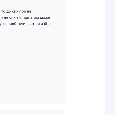
 то до сих пор не
 и не сяк ей, при этом может
ра, налёт счищает на счёте