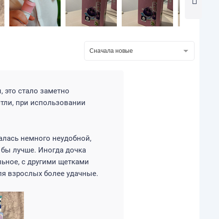
Сначала новые
, это стало заметно
истли, при использовании
алась немного неудобной,
 бы лучше. Иногда дочка
льное, с другими щетками
для взрослых более удачные.