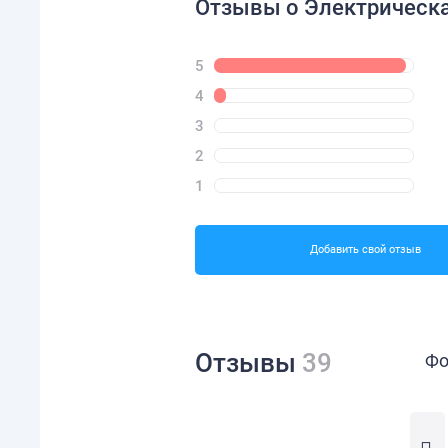
Отзывы о Электрическая
5
4
3
2
1
Добавить свой отзыв
Отзывы
39
Фо