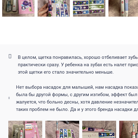
В целом, щетка понравилась, хорошо отбеливает зубы
практически сразу. У ребенка на зубах есть налет пр
этой щетки его стало значительно меньше.
Нет выбора насадок для малышей, нам насадка показ
была бы другой формы, с другим изгибом, эффект был
жалуется, что больно десны, хотя давление незначите
таких проблем не было. Да и у этого бренда насадки 