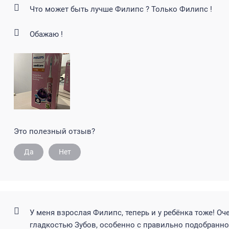
Что может быть лучше Филипс ? Только Филипс !
Обажаю !
Это полезный отзыв?
Да
Нет
У меня взрослая Филипс, теперь и у ребёнка тоже! О
гладкостью Зубов, особенно с правильно подобранно