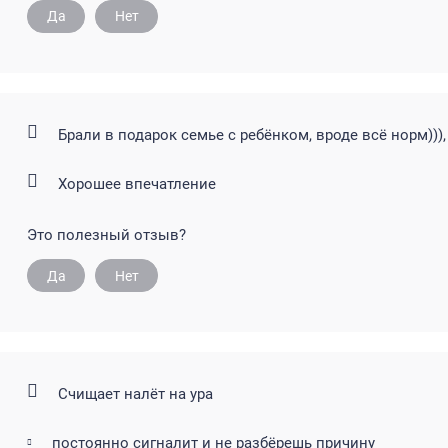
Да
Нет
Брали в подарок семье с ребёнком, вроде всё норм)))
Хорошее впечатление
Это полезный отзыв?
Да
Нет
Счищает налёт на ура
постоянно сигналит и не разбёрешь причину