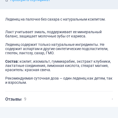
Леденец на палочке без сахара с натуральным ксилитом.
Лакт учитывает эмаль, поддерживает ее минеральный
баланс, защищает молочные зубы от кариеса.
Леденец содержит только натуральные ингредиенты. Не
содержит аспартам и другие синтетические подсластители,
глютен, лактозу, сахар, ГМО.
Состав:
ксилит, изомальт, гуммиарабик, экстракт клубники,
лактатные соединения, лимонная кислота, стеарат магния,
краситель: красная свеча.
Рекомендуемая суточная доза — один леденец как детям, так
и взрослым.
Отзывы
9