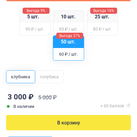
Выгода 5%
Выгода 16%
5 шт.
10 шт.
25 шт.
90 ₽ / шт.
95 ₽ / шт.
80 ₽ / шт.
Выгода 37%
50 шт.
60 ₽ / шт.
клубника
голубика
3 000 ₽
5 000 ₽
+ 60 баллов
В наличии
В корзину