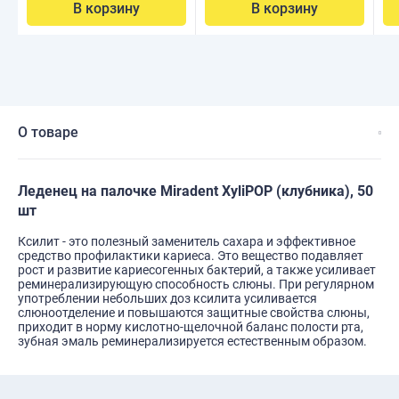
В корзину
В корзину
О товаре
Леденец на палочке Miradent XyliPOP (клубника), 50
шт
Ксилит - это полезный заменитель сахара и эффективное
средство профилактики кариеса. Это вещество подавляет
рост и развитие кариесогенных бактерий, а также усиливает
реминерализирующую способность слюны. При регулярном
употреблении небольших доз ксилита усиливается
слюноотделение и повышаются защитные свойства слюны,
приходит в норму кислотно-щелочной баланс полости рта,
зубная эмаль реминерализируется естественным образом.