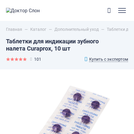
Главная
—
Каталог
—
Дополнительный уход
—
Таблетки для 
Таблетки для индикации зубного
налета Curaprox, 10 шт
Купить с экспертом
101