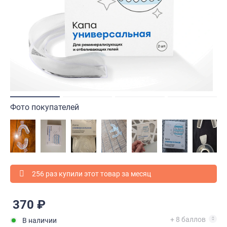
Фото покупателей
256 раз купили этот товар за месяц
370 ₽
+ 8 баллов
В наличии