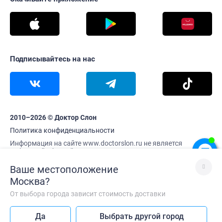
Подписывайтесь на нас
2010–2026 © Доктор Слон
Политика конфиденциальности
Информация на сайте www.doctorslon.ru не является
публичной офертой
Цены и наличие товара актуальны на 10 августа 11:09
Ваше местоположение
Москва
?
От выбора города зависит стоимость доставки
Лучше без VPN
Да
Выбрать другой город
Так сайт работает быстрее