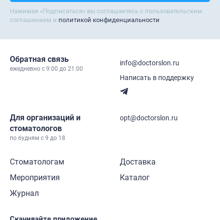
Нажимая «Подписаться» вы соглашаетесь с пользовательским
соглашением и
политикой конфиденциальности
Обратная связь
info@doctorslon.ru
ежедневно c 9:00 до 21:00
Написать в поддержку
Для организаций и
opt@doctorslon.ru
стоматологов
по будням с 9 до 18
Стоматологам
Доставка
Мероприятия
Каталог
Журнал
Скачивайте приложение