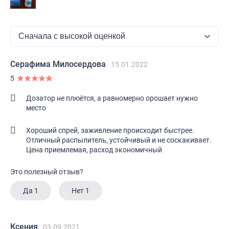
Серафима Милосердова
15.01.2022
5
Дозатор не плюётся, а равномерно орошает нужно
место
Хороший спрей, заживление происходит быстрее.
Отличный распылитель, устойчивый и не соскакивает.
Цена приемлемая, расход экономичный
Это полезный отзыв?
Да
1
Нет
1
Ксения
03.09.2021