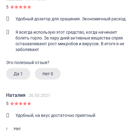
5
Удобный дозатор для орашения. Экономичный расход.
Я всегда использую этот средство, когда начинает
болеть горло. За пару дней активные вещества спрея
останавливают рост микробов и вирусов. В итоге я не
заболеваю!
Это полезный отзыв?
Да
1
Нет
0
Наталия
26.03.2021
5
Удобный, на вкус достаточно приятный
Нет