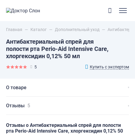
Главная
—
Каталог
—
Дополнительный уход
—
Антибактериал
Антибактериальный спрей для
полости рта Perio-Aid Intensive Care,
хлоргексидин 0,12% 50 мл
Купить с экспертом
5
О товаре
Отзывы
5
Отзывы о Антибактериальный спрей для полости
рта Perio-Aid Intensive Care, хлоргексидин 0,12% 50