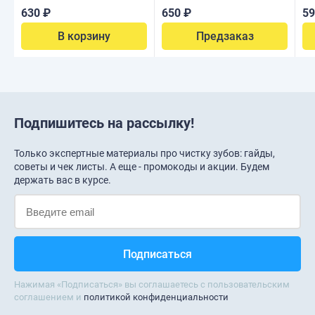
630 ₽
650 ₽
59
В корзину
Предзаказ
Подпишитесь на рассылку!
Только экспертные материалы про чистку зубов: гайды,
советы и чек листы. А еще - промокоды и акции. Будем
держать вас в курсе.
Нажимая «Подписаться» вы соглашаетесь с пользовательским
соглашением и
политикой конфиденциальности