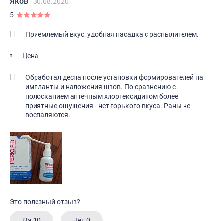
Яков
30.08.2020
5
Приемлемый вкус, удобная насадка с распылителем.
Цена
Обработал десна после установки формирователей на
импланты и наложения швов. По сравнению с
полосканием аптечным хлоргексидином более
приятные ощущения - нет горького вкуса. Раны не
воспаляются.
Это полезный отзыв?
Да
10
Нет
0