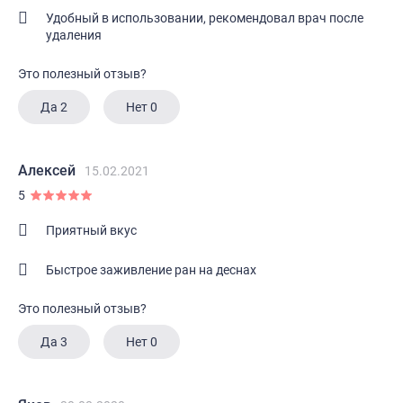
Удобный в использовании, рекомендовал врач после
удаления
Это полезный отзыв?
Да
2
Нет
0
Алексей
15.02.2021
5
Приятный вкус
Быстрое заживление ран на деснах
Это полезный отзыв?
Да
3
Нет
0