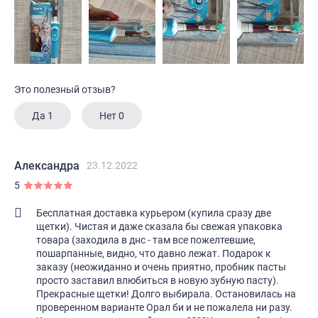
Это полезный отзыв?
Да
1
Нет
0
Александра
23.12.2022
5
Бесплатная доставка курьером (купила сразу две
щетки). Чистая и даже сказала бы свежая упаковка
товара (заходила в днс - там все пожелтевшие,
пошарпанные, видно, что давно лежат. Подарок к
заказу (неожиданно и очень приятно, пробник пасты
просто заставил влюбиться в новую зубную пасту).
Прекрасные щетки! Долго выбирала. Остановилась на
проверенном варианте Орал би и не пожалела ни разу.