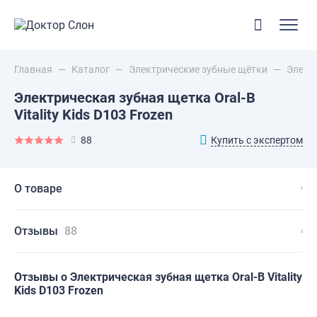
Главная
—
Каталог
—
Электрические зубные щётки
—
Электр
Электрическая зубная щетка Oral-B
Vitality Kids D103 Frozen
Купить с экспертом
88
О товаре
Отзывы
88
Отзывы о Электрическая зубная щетка Oral-B Vitality
Kids D103 Frozen