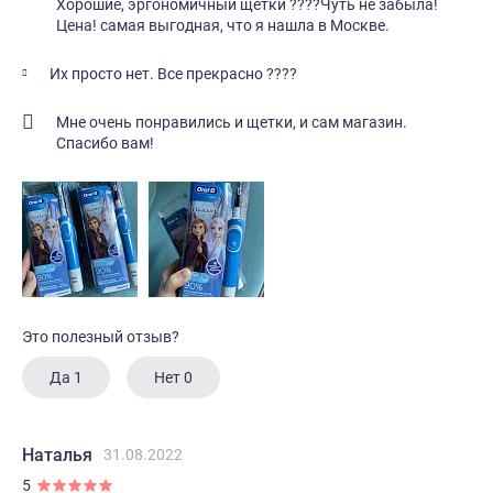
Хорошие, эргономичный щетки ????Чуть не забыла!
Цена! самая выгодная, что я нашла в Москве.
Их просто нет. Все прекрасно ????
Мне очень понравились и щетки, и сам магазин.
Спасибо вам!
Это полезный отзыв?
Да
1
Нет
0
Наталья
31.08.2022
5