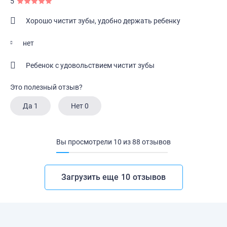
5
Хорошо чистит зубы, удобно держать ребенку
нет
Ребенок с удовольствием чистит зубы
Это полезный отзыв?
Да
1
Нет
0
Вы просмотрели
10
из
88
отзывов
Загрузить еще
10
отзывов