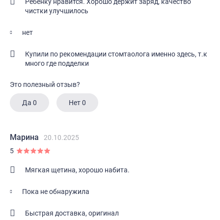
Ребенку нравится. Хорошо держит заряд, качество
чистки улучшилось
нет
Купили по рекомендации стомтаолога именно здесь, т.к
много где подделки
Это полезный отзыв?
Да
0
Нет
0
Марина
20.10.2025
5
Мягкая щетина, хорошо набита.
Пока не обнаружила
Быстрая доставка, оригинал