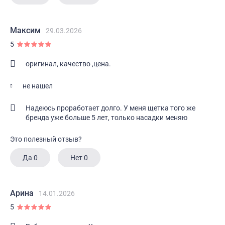
Максим
29.03.2026
5
оригинал, качество ,цена.
не нашел
Надеюсь проработает долго. У меня щетка того же
бренда уже больше 5 лет, только насадки меняю
Это полезный отзыв?
Да
0
Нет
0
Арина
14.01.2026
5