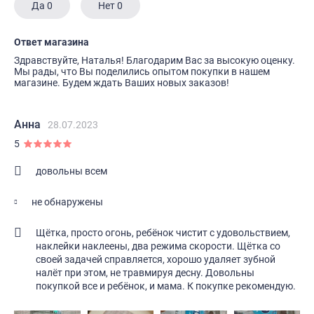
Да
0
Нет
0
Ответ магазина
Здравствуйте, Наталья! Благодарим Вас за высокую оценку.
Мы рады, что Вы поделились опытом покупки в нашем
магазине. Будем ждать Ваших новых заказов!
Анна
28.07.2023
5
довольны всем
не обнаружены
Щётка, просто огонь, ребёнок чистит с удовольствием,
наклейки наклеены, два режима скорости. Щётка со
своей задачей справляется, хорошо удаляет зубной
налёт при этом, не травмируя десну. Довольны
покупкой все и ребёнок, и мама. К покупке рекомендую.