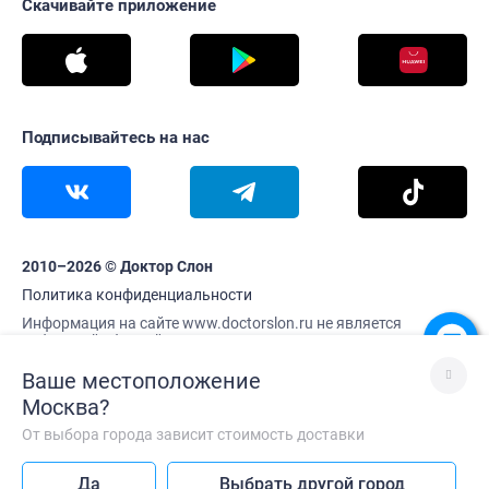
Скачивайте приложение
Подписывайтесь на нас
2010–2026 © Доктор Слон
Политика конфиденциальности
Информация на сайте www.doctorslon.ru не является
публичной офертой
Цены и наличие товара актуальны на 6 августа 07:09
Ваше местоположение
Москва
?
От выбора города зависит стоимость доставки
Лучше без VPN
Да
Выбрать другой город