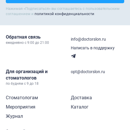
Нажимая «Подписаться» вы соглашаетесь с пользовательским
соглашением и
политикой конфиденциальности
Обратная связь
info@doctorslon.ru
ежедневно c 9:00 до 21:00
Написать в поддержку
Для организаций и
opt@doctorslon.ru
стоматологов
по будням с 9 до 18
Стоматологам
Доставка
Мероприятия
Каталог
Журнал