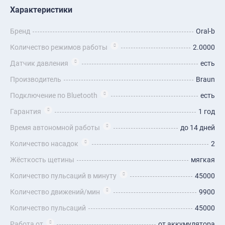
Характеристики
Бренд
Oral-b
Количество режимов работы
2.0000
Датчик давления
есть
Производитель
Braun
Подключение по Bluetooth
есть
Гарантия
1 год
Время автономной работы
до 14 дней
Количество насадок
2
Жёсткость щетины
мягкая
Количество пульсаций в минуту
45000
Количество движений/мин
9900
Количество пульсаций
45000
Работа от
от аккумулятора