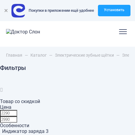
Установить
Покупки в приложении ещё удобнее
Главная
—
Каталог
—
Электрические зубные щётки
—
Элект
Фильтры
Товар со скидкой
Цена
Особенности
Индикатор заряда
3