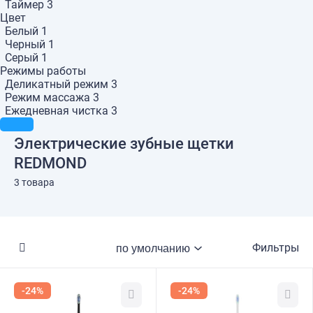
Таймер
3
Цвет
Белый
1
Черный
1
Серый
1
Режимы работы
Деликатный режим
3
Режим массажа
3
Ежедневная чистка
3
Электрические зубные щетки
REDMOND
3 товара
Фильтры
-24%
-24%