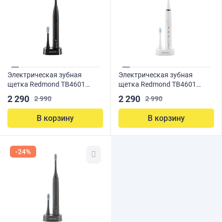
Электрическая зубная
Электрическая зубная
щетка Redmond TB4601
щетка Redmond TB4601
Черная
Белая
2 290
2 290
2 990
2 990
В корзину
В корзину
-24%