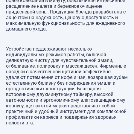
более колебаний в минуту, обеспечивая интенсивное
расщепление налета и бережное очищение
придесневой зоны. Продукция бренда разработана с
акцентом на надежность, ценовую доступность и
максимальную функциональность для ежедневного
домашнего ухода.
Устройства поддерживают несколько
индивидуальных режимов работы, включая
деликатную чистку для чувствительной эмали,
отбеливание, полировку и массаж десен. Фирменные
насадки с качественной щетиной эффективно
удаляют потемнения от кофе и чая, возвращая зубам
естественную белизну без повреждения эмали и
ортодонтических конструкций. Благодаря
встроенному двухминутному таймеру, высокой
автономности и эргономичному влагозащищенному
корпусу, щетки этой марки представляют собой
практичный и удобный инструмент для комплексной
профилактики кариеса и поддержания здоровья
полости рта.