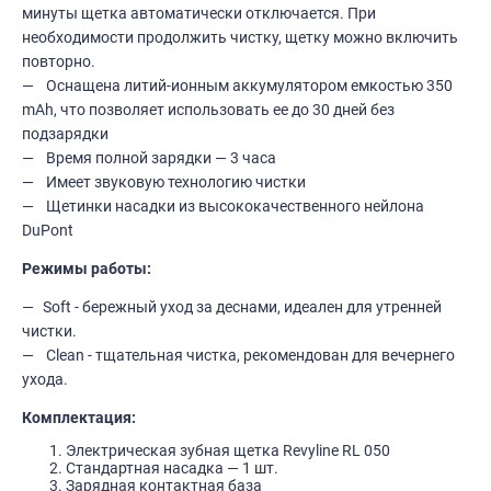
минуты щетка автоматически отключается. При
необходимости продолжить чистку, щетку можно включить
повторно.
Оснащена литий-ионным аккумулятором емкостью 350
mAh, что позволяет использовать ее до 30 дней без
подзарядки
Время полной зарядки — 3 часа
Имеет звуковую технологию чистки
Щетинки насадки из высококачественного нейлона
DuPont
Режимы работы:
Soft - бережный уход за деснами, идеален для утренней
чистки.
Clean - тщательная чистка, рекомендован для вечернего
ухода.
Комплектация:
Электрическая зубная щетка Revyline RL 050
Стандартная насадка — 1 шт.
Зарядная контактная база