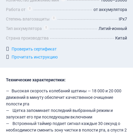
Количество движений/мин
18000–20000
Работа от
от аккумулятора
Степень влагозащиты
IPx7
Тип аккумулятора
Литий-ионный
Страна производства
Китай
Проверить сертификат
Прочитать инструкцию
Технические характеристики:
Высокая скорость колебаний щетины — 18 000 и 20 000
движений в минуту обеспечит качественное очищение
полости рта
Щетка запоминает последний выбранный режим и
запускает его при последующем включении
Встроенный таймер подает сигнал каждые 30 секунд о
необходимости сменить зону чистки в полости рта, а спустя 2