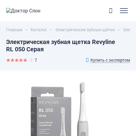
Главная
—
Каталог
—
Электрические зубные щётки
—
Электр
Электрическая зубная щетка Revyline
RL 050 Серая
Купить с экспертом
7