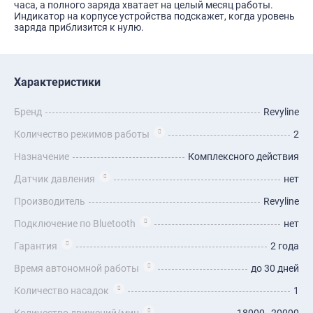
часа, а полного заряда хватает на целый месяц работы.
Индикатор на корпусе устройства подскажет, когда уровень
заряда приблизится к нулю.
Характеристики
Бренд
Revyline
Количество режимов работы
2
Назначение
Комплексного действия
Датчик давления
нет
Производитель
Revyline
Подключение по Bluetooth
нет
Гарантия
2 года
Время автономной работы
до 30 дней
Количество насадок
1