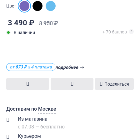
Цвет
3 490 ₽
3 950 ₽
+ 70 баллов
В наличии
от
873 ₽
х 4 платежа
подробнее
Поделиться
Доставим по
Москве
Из магазина
с 07.08 — бесплатно
Курьером