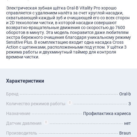
Электрическая зубная щётка Oral-B Vitality Pro хорошо
справляется с удалением налёта за счет круглой насадки,
охватывающей каждый зуб и очищающей его со всех сторон
и 2D технологии чистки, в которой насадки совершают
возвратно-вращательные движения со скоростью до 7600
оборотов в минуту. Эта модель понравится даже любителям
экстра бережного очищения благодаря уникальному режиму
Sensitive Plus. В комплектацию входит одна насадка Cross
Action с щетинками, расположенными под углом. У щётки 3
режима работы и двухминутный таймер для контроля
времени чистки.
Характеристики
Бренд
Oral-b
Количество режимов работы
3
Назначение
Профилактика кариеса
Датчик давления
нет
Производитель
Braun