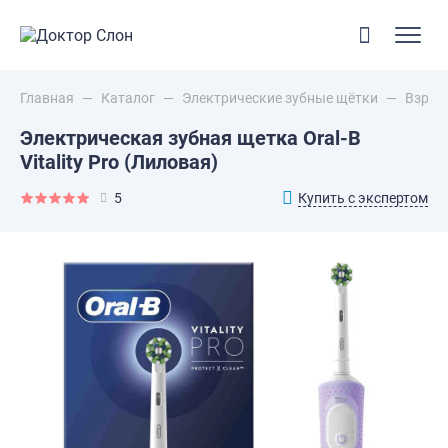
Главная
—
Каталог
—
Электрические зубные щётки
—
Взрос
Электрическая зубная щетка Oral-B
Vitality Pro (Лиловая)
Купить с экспертом
5