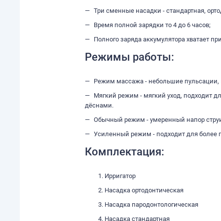
Три сменные насадки - стандартная, орт
Время полной зарядки то 4 до 6 часов;
Полного заряда аккумулятора хватает пр
Режимы работы:
Режим массажа - небольшие пульсации, 
Мягкий режим - мягкий уход, подходит 
дёснами.
Обычный режим - умеренный напор стру
Усиленный режим - подходит для более г
Комплектация:
Ирригатор
Насадка ортодонтическая
Насадка пародонтологическая
Насадка стандартная