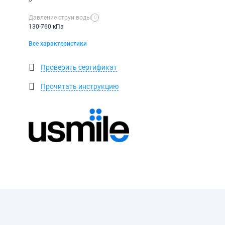
Давление струи воды
130-760 кПа
Все характеристики
Проверить сертификат
Прочитать инструкцию