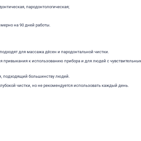
одонтическая, пародонтологическая;
имерно на 90 дней работы.
подходят для массажа дёсен и пародонтальной чистки.
для привыкания к использованию прибора и для людей с чувствительны
и, подходящий большинству людей.
лубокой чистки, но не рекомендуется использовать каждый день.