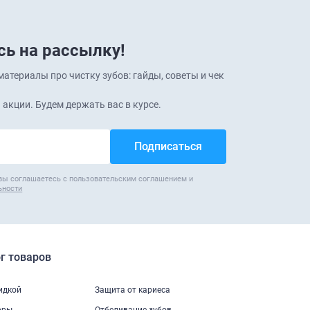
ь на рассылку!
атериалы про чистку зубов: гайды, советы и чек
 акции. Будем держать вас в курсе.
вы соглашаетесь с пользовательским соглашением и
ьности
г товаров
кидкой
Защита от кариеса