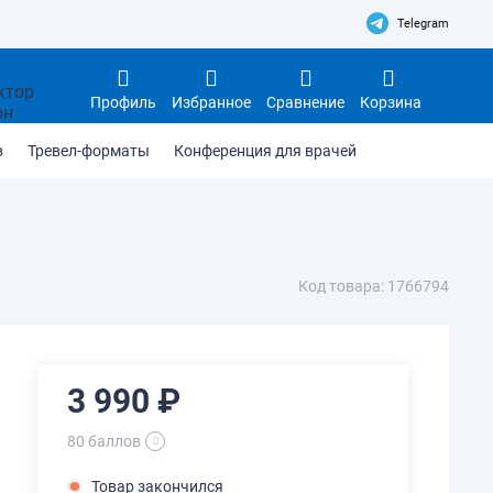
Telegram
Профиль
Избранное
Сравнение
Корзина
в
Тревел-форматы
Конференция для врачей
Код товара: 1766794
3 990 ₽
80 баллов
Товар закончился