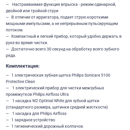
Настраиваемая функция впрыска - режим одинарной,
двойной или тройной струи
В отличие от ирригатора, подает струю короткими
мощными импульсами, а не непрерывным пульсирующим
потоком.
Компактный и легкий прибор, который удобно держать в
руке во время чистки.
Достаточно всего 30 секунд на обработку всего зубного
ряда.
Комплектация:
1 электрическая зубная щетка Philips Sonicare 5100
Protective Clean
1 электрический прибор для чистки межзубных
промежутков Philips Airfloss Ultra
1 насадка W2 Optimal White для зубной щетки
(стандартного размера, щетинки средней жесткости)
1 насадка для Philips Airfloss
1 зарядное устройство
1 гигиенический дорожный колпачок