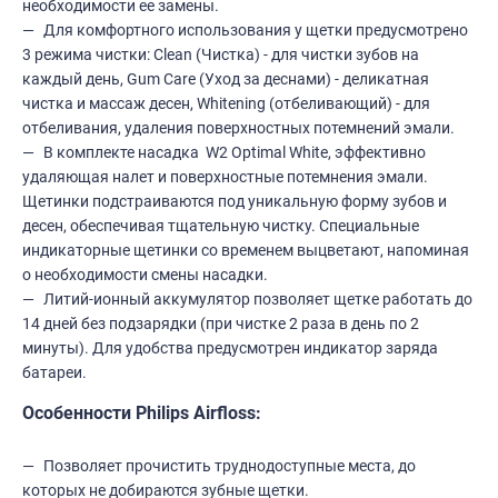
необходимости ее замены.
Для комфортного использования у щетки предусмотрено
3 режима чистки: Clean (Чистка) - для чистки зубов на
каждый день, Gum Care (Уход за деснами) - деликатная
чистка и массаж десен, Whitening (отбеливающий) - для
отбеливания, удаления поверхностных потемнений эмали.
В комплекте насадка W2 Optimal White, эффективно
удаляющая налет и поверхностные потемнения эмали.
Щетинки подстраиваются под уникальную форму зубов и
десен, обеспечивая тщательную чистку. Специальные
индикаторные щетинки со временем выцветают, напоминая
о необходимости смены насадки.
Литий-ионный аккумулятор позволяет щетке работать до
14 дней без подзарядки (при чистке 2 раза в день по 2
минуты). Для удобства предусмотрен индикатор заряда
батареи.
Особенности Philips Airfloss:
Позволяет прочистить труднодоступные места, до
которых не добираются зубные щетки.