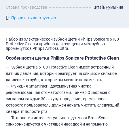
Страна производства
Китай/Румыния
Прочитать инструкцию
Набор из электрической зубной щетки Philips Sonicare 5100
Protective Clean и прибора для очищения межзубных
промежутков Philips Airfloss Ultra.
Особенности щетки Philips Sonicare Protective Clean
Зубная щетка 5100 Protective Clean имеет встроенный
датчик давления, который реагирует на слишком сильное
давление на зубы, которое вы можете не замечать.
Функция Smartimer - двухминутная чистка,
рекомендованная стоматологами. Таймер Quadpacer с
сигналом каждые 30 секунд определяет время, после
которого пользователь должен начать чистить следующий
квадрант полости рта.
Технология интеллектуального датчика BrushSync
синхронизируется с чистящей насадкой и напомнит о