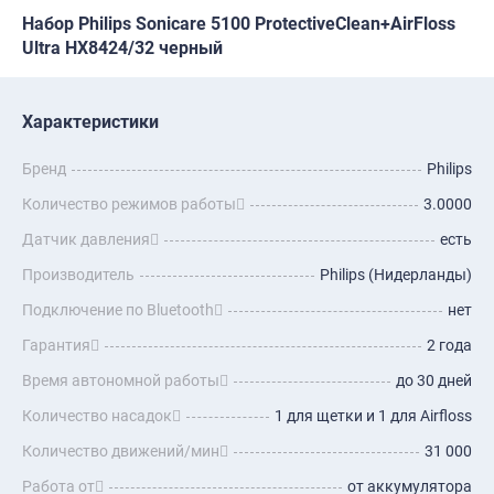
Набор Philips Sonicare 5100 ProtectiveClean+AirFloss
Ultra HX8424/32 черный
Характеристики
Бренд
Philips
Количество режимов работы
3.0000
Датчик давления
есть
Производитель
Philips (Нидерланды)
Подключение по Bluetooth
нет
Гарантия
2 года
Время автономной работы
до 30 дней
Количество насадок
1 для щетки и 1 для Airfloss
Количество движений/мин
31 000
Работа от
от аккумулятора