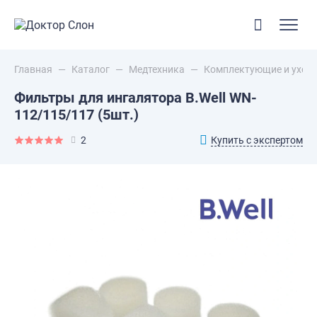
Главная
—
Каталог
—
Медтехника
—
Комплектующие и уход д
Фильтры для ингалятора B.Well WN-
112/115/117 (5шт.)
Купить с экспертом
2