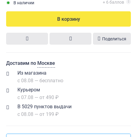
+ 6 баллов
В наличии
В корзину
Поделиться
Доставим по
Москве
Из магазина
с 08.08 — бесплатно
Курьером
с 07.08 — от 490 ₽
В 5029 пунктов выдачи
с 08.08 — от 199 ₽