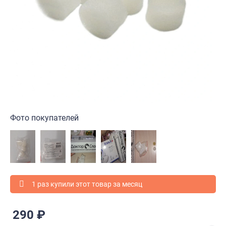
Фото покупателей
1 раз купили этот товар за месяц
290 ₽