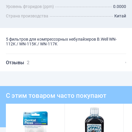
Уровень фторидов (ppm)
0.0000
Страна производства
Китай
5 фильтров для компрессорных небулайзеров B.Well WN-
112K / WN-115K / WN-117K
Отзывы
2
С этим товаром часто покупают