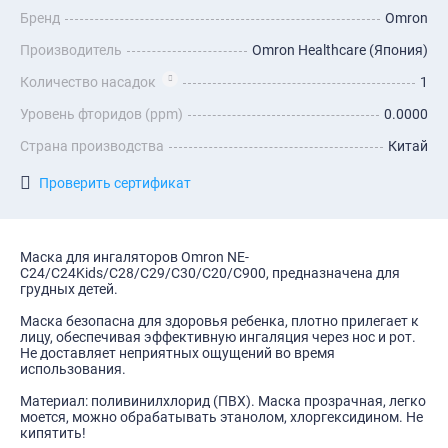
Бренд
Omron
Производитель
Omron Healthcare (Япония)
Количество насадок
1
Уровень фторидов (ppm)
0.0000
Страна производства
Китай
Проверить сертификат
Маска для ингаляторов Omron NE-
C24/C24Kids/C28/C29/C30/С20/С900, предназначена для
грудных детей.
Маска безопасна для здоровья ребенка, плотно прилегает к
лицу, обеспечивая эффективную ингаляция через нос и рот.
Не доставляет неприятных ощущений во время
использования.
Материал: поливинилхлорид (ПВХ). Маска прозрачная, легко
моется, можно обрабатывать этанолом, хлоргексидином. Не
кипятить!