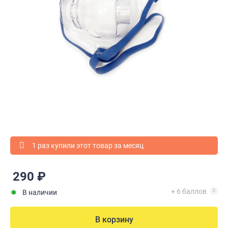
1 раз купили этот товар за месяц
290 ₽
+ 6 баллов
В наличии
В корзину