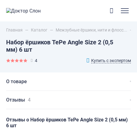
Главная
—
Каталог
—
Межзубные ёршики, нити и флосс...
—
Набор ёршиков TePe Angle Size 2 (0,5
мм) 6 шт
Купить с экспертом
4
О товаре
Отзывы
4
Отзывы о Набор ёршиков TePe Angle Size 2 (0,5 мм)
6 шт