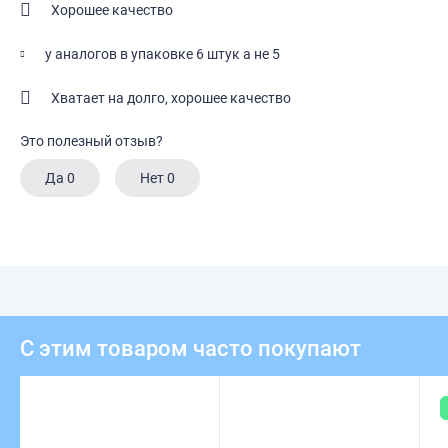
Хорошее качество
у аналогов в упаковке 6 штук а не 5
Хватает на долго, хорошее качество
Это полезный отзыв?
Да
0
Нет
0
С этим товаром часто покупают