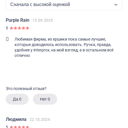
Purple Rain
15.09.2025
5
Любимая фирма, их ершики пока самые лучшие,
которые доводилось использовать. Ручка, правда,
удобнее у interprox, на мой взгляд, а в остальном всё
отлично
Это полезный отзыв?
Да
0
Нет
0
Людмила
22.10.2024
5