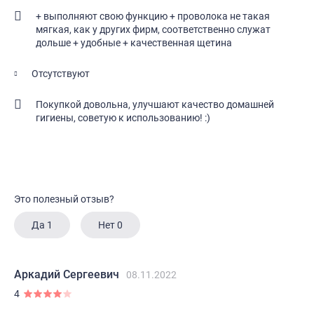
+ выполняют свою функцию + проволока не такая
мягкая, как у других фирм, соответственно служат
дольше + удобные + качественная щетина
Отсутствуют
Покупкой довольна, улучшают качество домашней
гигиены, советую к использованию! :)
Это полезный отзыв?
Да
1
Нет
0
Аркадий Сергеевич
08.11.2022
4