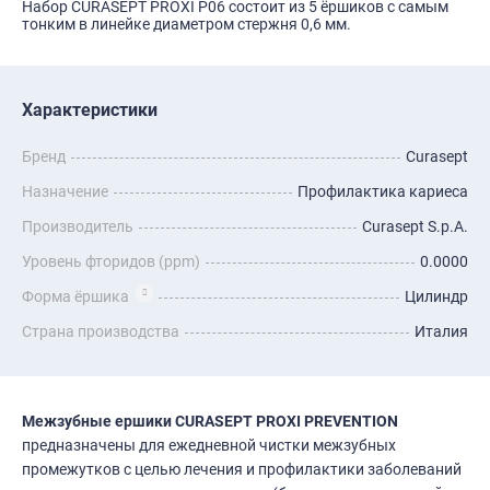
Набор CURASEPT PROXI P06 состоит из 5 ёршиков с самым
тонким в линейке диаметром стержня 0,6 мм.
Характеристики
Бренд
Curasept
Назначение
Профилактика кариеса
Производитель
Curasept S.p.A.
Уровень фторидов (ppm)
0.0000
Форма ёршика
Цилиндр
Страна производства
Италия
Межзубные ершики CURASEPT PROXI PREVENTION
предназначены для ежедневной чистки межзубных
промежутков с целью лечения и профилактики заболеваний