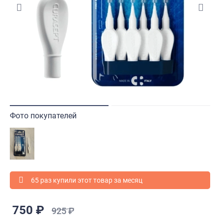
Фото покупателей
65 раз купили этот товар за месяц
750 ₽
925 ₽