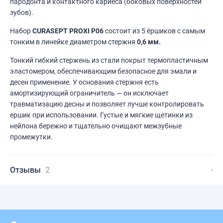
пародонта и контактного кариеса (боковых поверхностей
зубов).
Набор
CURASEPT PROXI P06
состоит из 5 ёршиков с самым
тонким в линейке диаметром стержня
0,6 мм.
Тонкий гибкий стержень из стали покрыт термопластичным
эластомером, обеспечивающим безопасное для эмали и
десен применение. У основания стержня есть
амортизирующий ограничитель — он исключает
травматизацию десны и позволяет лучше контролировать
ершик при использовании. Густые и мягкие щетинки из
нейлона бережно и тщательно очищают межзубные
промежутки.
Отзывы
2