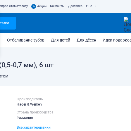
опрос стоматологу
Контакты
Доставка
Еще
%
Акции
талог
а
Отбеливание зубов
Для детей
Для дёсен
Идеи подарко
0,5-0,7 мм), 6 шт
ртом
Производитель
Hager & Werken
Страна производства
Германия
Все характеристики