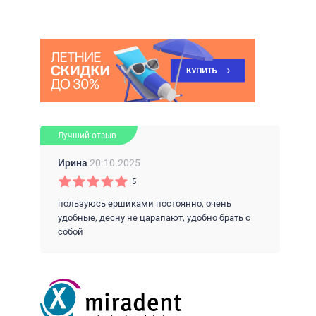
Лучший отзыв
Ирина
20.10.2025
5
пользуюсь ершиками постоянно, очень
удобные, десну не царапают, удобно брать с
собой