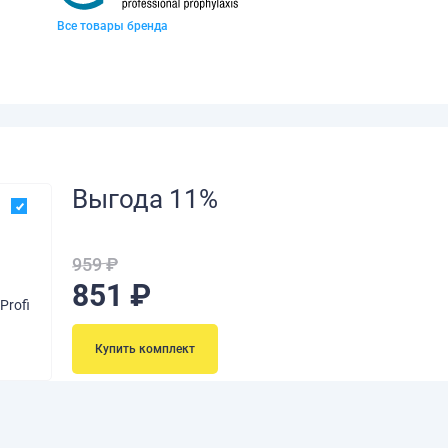
Все товары бренда
Выгода 11%
959 ₽
851 ₽
Profi
Купить комплект