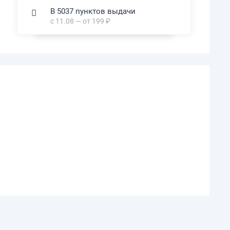
В 5037 пунктов выдачи
с 11.08 — от 199 ₽