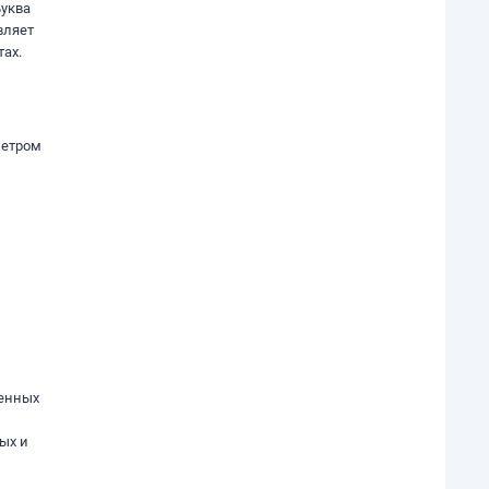
уква
вляет
ах.
метром
ленных
,
ых и