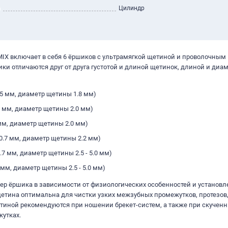
Цилиндр
 MIX включает в себя 6 ёршиков с ультрамягкой щетиной и проволочным
и отличаются друг от друга густотой и длиной щетинок, длиной и диа
0.5 мм, диаметр щетины 1.8 мм)
.5 мм, диаметр щетины 2.0 мм)
 мм, диаметр щетины 2.0 мм)
0.7 мм, диаметр щетины 2.2 мм)
.7 мм, диаметр щетины 2.5 - 5.0 мм)
 мм, диаметр щетины 2.5 - 5.0 мм)
ер ёршика в зависимости от физиологических особенностей и установ
щетина оптимальна для чистки узких межзубных промежутков, протезов
тиной рекомендуются при ношении брекет-систем, а также при скученн
утках.