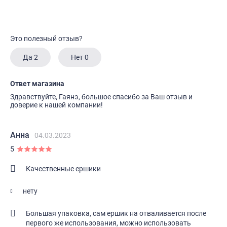
Это полезный отзыв?
Да
2
Нет
0
Ответ магазина
Здравствуйте, Гаянэ, большое спасибо за Ваш отзыв и
доверие к нашей компании!
Анна
04.03.2023
5
Качественные ершики
нету
Большая упаковка, сам ершик на отваливается после
первого же использования, можно использовать