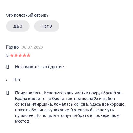
Это полезный отзыв?
Да
3
Нет
0
Гаянэ
08.07.2023
5
Не ломаются, как другие.
Нет.
Понравились. Использую для чистки вокруг брекетов.
Брала какие-то на Озоне, так там после 2х изгибов
основания ершика, ломалась основа. Здесь все хорошо,
плюс их больше в упаковке. Хотелось бы еще чуть
пушистее. Но поняла что лучше брать в проверенном
месте ;)