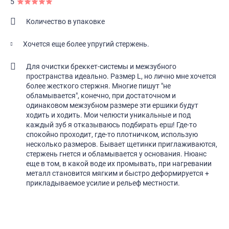
5
Количество в упаковке
Хочется еще более упругий стержень.
Для очистки бреккет-системы и межзубного
пространства идеально. Размер L, но лично мне хочется
более жесткого стержня. Многие пишут "не
обламывается", конечно, при достаточном и
одинаковом межзубном размере эти ершики будут
ходить и ходить. Мои челюсти уникальные и под
каждый зуб я отказываюсь подбирать ерш! Где-то
спокойно проходит, где-то плотничком, использую
несколько размеров. Бывает щетинки приглаживаются,
стержень гнется и обламывается у основания. Нюанс
еще в том, в какой воде их промывать, при нагревании
металл становится мягким и быстро деформируется +
прикладываемое усилие и рельеф местности.