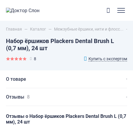
Главная
—
Каталог
—
Межзубные ёршики, нити и флосс...
—
Набор ёршиков Plackers Dental Brush L
(0,7 мм), 24 шт
Купить с экспертом
8
О товаре
Отзывы
8
Отзывы о Набор ёршиков Plackers Dental Brush L (0,7
мм), 24 шт