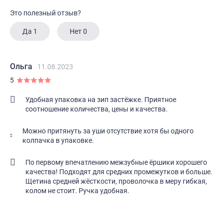
Это полезный отзыв?
Да
1
Нет
0
Ольга
11.08.2023
5
Удобная упаковка на зип застëжке. Приятное
соотношение количества, цены и качества.
Можно притянуть за уши отсутствие хотя бы одного
колпачка в упаковке.
По первому впечатлению межзубные ëршики хорошего
качества! Подходят для средних промежутков и больше.
Щетина средней жëсткости, проволочка в меру гибкая,
колом не стоит. Ручка удобная.