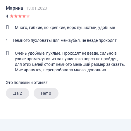
Марина
13.01.2023
4
Много, гибкие, но крепкие, ворс пушистый, удобные
Немного пухловаты для межзубья, не везде проходят
Очень удобные, пухлые. Проходят не везде, сильно в
узкие промежутки из-за пушистого ворса не пройдут,
для этих целей стоит немного меньший размер заказать.
Мне нравятся, перепробовала много, довольна.
Это полезный отзыв?
Да
2
Нет
0