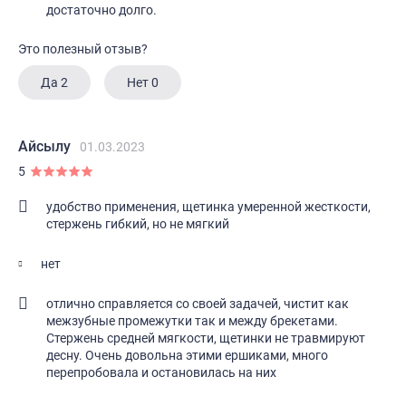
достаточно долго.
Это полезный отзыв?
Да
2
Нет
0
Айсылу
01.03.2023
5
удобство применения, щетинка умеренной жесткости,
стержень гибкий, но не мягкий
нет
отлично справляется со своей задачей, чистит как
межзубные промежутки так и между брекетами.
Стержень средней мягкости, щетинки не травмируют
десну. Очень довольна этими ершиками, много
перепробовала и остановилась на них