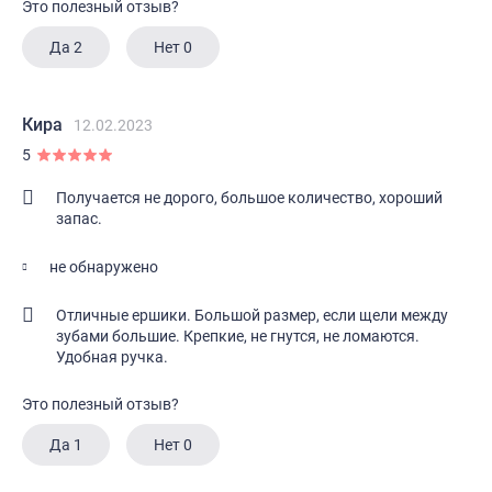
Это полезный отзыв?
Да
2
Нет
0
Кира
12.02.2023
5
Получается не дорого, большое количество, хороший
запас.
не обнаружено
Отличные ершики. Большой размер, если щели между
зубами большие. Крепкие, не гнутся, не ломаются.
Удобная ручка.
Это полезный отзыв?
Да
1
Нет
0