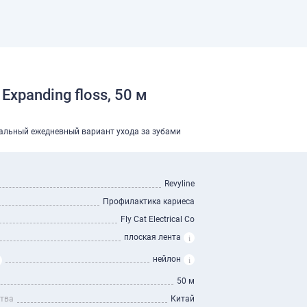
Expanding floss, 50 м
идеальный ежедневный вариант ухода за зубами
Revyline
Профилактика кариеса
Fly Cat Electrical Co
плоская лента
нейлон
50 м
ства
Китай