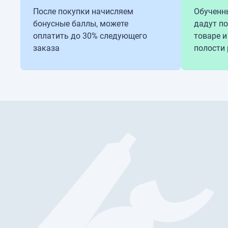
После покупки начисляем
Обученн
бонусные баллы, можете
дадут п
оплатить до 30% следующего
товаре и
заказа
полости 