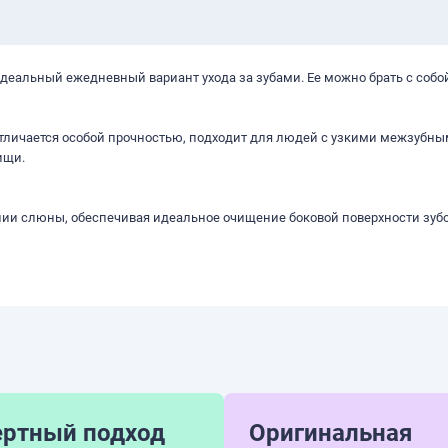
деальный ежедневный вариант ухода за зубами. Ее можно брать с собой
отличается особой прочностью, подходит для людей с узкими межзубн
ищи.
ии слюны, обеспечивая идеальное очищение боковой поверхности зубо
ертный подход
Оригинальная