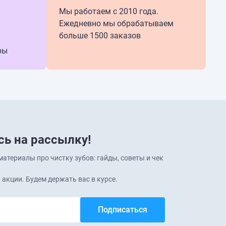
Мы работаем с 2010 года.
Ежедневно мы обрабатываем
больше 1500 заказов
ры
ь на рассылку!
атериалы про чистку зубов: гайды, советы и чек
 акции. Будем держать вас в курсе.