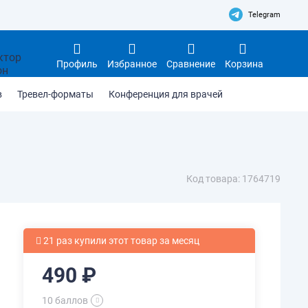
Telegram
Профиль
Избранное
Сравнение
Корзина
в
Тревел-форматы
Конференция для врачей
Код товара: 1764719
21 раз купили этот товар за месяц
490 ₽
10 баллов