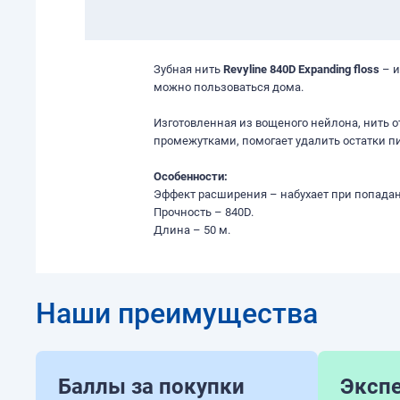
Зубная нить
Revyline 840D Expanding floss
– и
можно пользоваться дома.
Изготовленная из вощеного нейлона, нить 
промежутками, помогает удалить остатки п
Особенности:
Эффект расширения – набухает при попадан
Прочность – 840D.
Длина – 50 м.
Наши преимущества
Баллы за покупки
Эксп