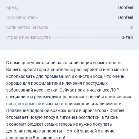
Бренд
Donfeel
Производитель
Donfeel
Количество насадок
2
Страна производства
Китай
C помощью уникальной назальной опции возможности
Вашего ирригатора значительно расширяются и его можно
использовать для промывания и очистки носа, что очень
хорошо для профилактики и лечения простудных
заболеваний носоглотки. Сейчас практически все ЛОР-
специалисты рекомендуют различные способы промывания
носа, которые не вызывают привыкания и зависимости.
Появление подобной возможности в ирригаторах Donfeel
открывает новую эпоху в гигиене носоглотки, а также
экономит бюджет семьи: теперь не нужно покупать
дополнительные аппараты – с этой задачей отлично
справляется Ваш ирригатор!