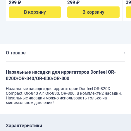
299 ₽
299 ₽
39
В корзину
В корзину
О товаре
Назальные насадки для ирригаторов Donfeel OR-
820D/OR-840/OR-830/OR-800
Назальные насадки для ирригаторов Donfeel OR-820D
Compact, OR-840 Air, OR-830, OR-800. В комплекте 2 насадки.
Назальные насадки можно использовать только на
минимальном давлении!
Характеристики