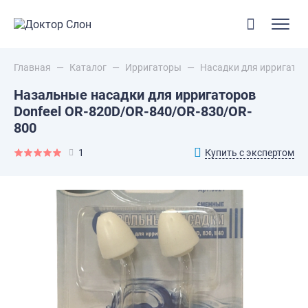
Главная
—
Каталог
—
Ирригаторы
—
Насадки для ирригатор
Назальные насадки для ирригаторов
Donfeel OR-820D/OR-840/OR-830/OR-
800
Купить с экспертом
1