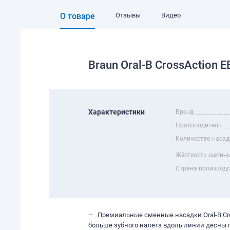
О товаре
Отзывы
Видео
Braun Oral-B CrossAction E
Характеристики
Бренд
Производитель
Количество насад
Жёсткость щетин
Страна производ
Премиальные сменные насадки Oral-B Cr
больше зубного налета вдоль линии десны 