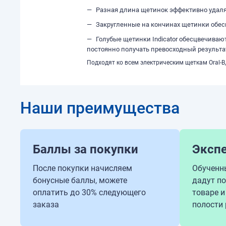
Разная длина щетинок эффективно удаля
Закругленные на кончинах щетинки обе
Голубые щетинки Indicator обесцвечиваю
постоянно получать превосходный результат
Подходят ко всем электрическим щеткам Oral-B, 
Наши преимущества
Баллы за покупки
Эксп
После покупки начисляем
Обученн
бонусные баллы, можете
дадут п
оплатить до 30% следующего
товаре и
заказа
полости 