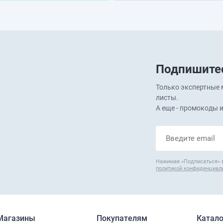
Подпишитес
Только экспертные м
листы.
А еще - промокоды и
Нажимая «Подписаться» 
политикой конфиденциал
Магазины
Покупателям
Катало