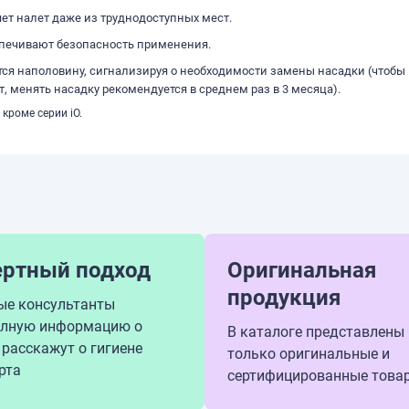
ет налет даже из труднодоступных мест.
спечивают безопасность применения.
тся наполовину, сигнализируя о необходимости замены насадки (чтобы
, менять насадку рекомендуется в среднем раз в 3 месяца).
кроме серии iO.
ертный подход
Оригинальная
продукция
ые консультанты
олную информацию о
В каталоге представлены
 расскажут о гигиене
только оригинальные и
рта
сертифицированные това