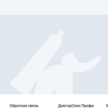
Обратная связь
ДокторСлон Профи