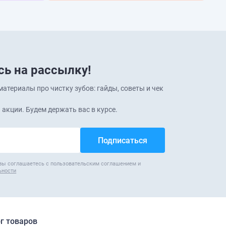
ь на рассылку!
атериалы про чистку зубов: гайды, советы и чек
 акции. Будем держать вас в курсе.
вы соглашаетесь с пользовательским соглашением и
ьности
г товаров