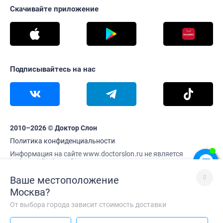
Скачивайте приложение
Подписывайтесь на нас
2010–2026 © Доктор Слон
Политика конфиденциальности
Информация на сайте www.doctorslon.ru не является
публичной офертой
Цены и наличие товара актуальны на 7 августа 11:09
Ваше местоположение
Москва
?
От выбора города зависит стоимость доставки
Лучше без VPN