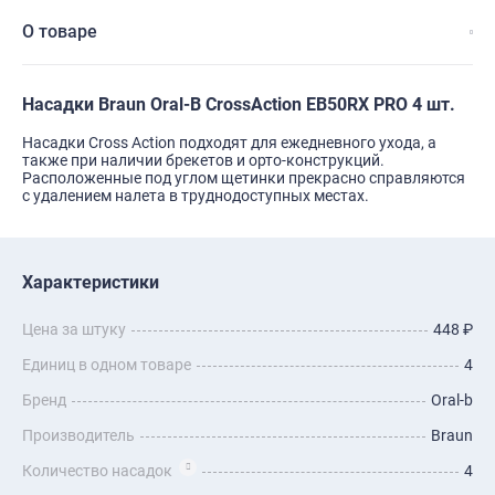
О товаре
Насадки Braun Oral-B CrossAction EB50RX PRO 4 шт.
Насадки Cross Action подходят для ежедневного ухода, а
также при наличии брекетов и орто-конструкций.
Расположенные под углом щетинки прекрасно справляются
с удалением налета в труднодоступных местах.
Характеристики
Цена за штуку
448 ₽
Единиц в одном товаре
4
Бренд
Oral-b
Производитель
Braun
Количество насадок
4