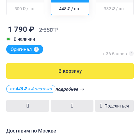
500 ₽ / шт.
448 ₽ / шт.
382 ₽ / шт.
1 790 ₽
2 350 ₽
В наличии
Оригинал
i
+ 36 баллов
В корзину
от
448 ₽
х 4 платежа
подробнее
Поделиться
Доставим по
Москве