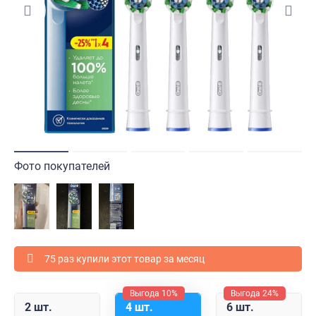
Фото покупателей
75 раз купили этот товар за месяц
Выгода 10%
Выгода 24%
2 шт.
4 шт.
6 шт.