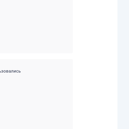
льзовались