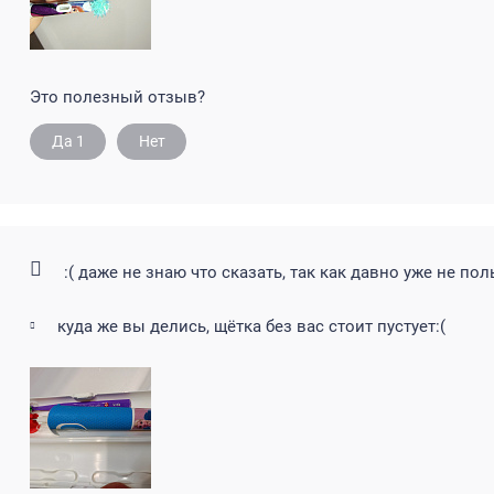
Это полезный отзыв?
Да
1
Нет
:( даже не знаю что сказать, так как давно уже не по
куда же вы делись, щётка без вас стоит пустует:(