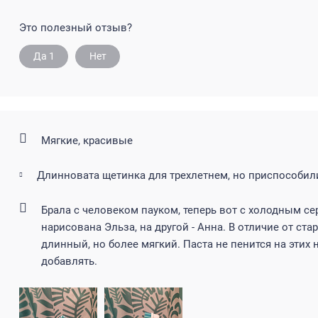
Это полезный отзыв?
Да
1
Нет
Мягкие, красивые
Длинновата щетинка для трехлетнем, но приспособил
Брала с человеком пауком, теперь вот с холодным се
нарисована Эльза, на другой - Анна. В отличие от ста
длинный, но более мягкий. Паста не пенится на этих 
добавлять.