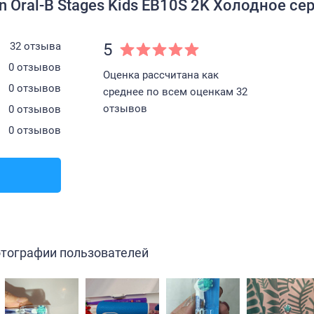
 Oral-B Stages Kids EB10S 2K Холодное сер
32 отзыва
5
0 отзывов
Оценка рассчитана как
0 отзывов
среднее по всем оценкам 32
отзывов
0 отзывов
0 отзывов
тографии пользователей