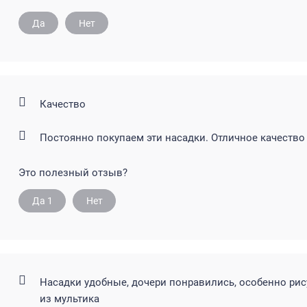
Да
Нет
Качество
Постоянно покупаем эти насадки. Отличное качество
Это полезный отзыв?
Да
1
Нет
Насадки удобные, дочери понравились, особенно ри
из мультика