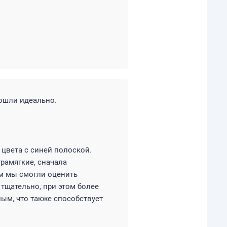
дошли идеально.
 цвета с синей полоской.
рамягкие, сначала
м мы смогли оценить
тщательно, при этом более
ым, что также способствует