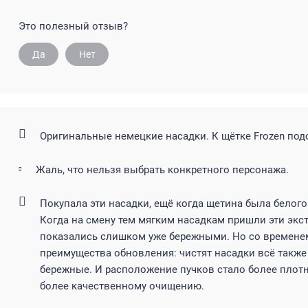
Это полезный отзыв?
Да
Нет
Оригинальные немецкие насадки. К щётке Frozen по
Жаль, что нельзя выбрать конкретного персонажа.
Покупала эти насадки, ещё когда щетина была белого
Когда на смену тем мягким насадкам пришли эти экст
показались слишком уже бережными. Но со времене
преимущества обновления: чистят насадки всё также 
бережные. И расположение пучков стало более плотн
более качественному очищению.