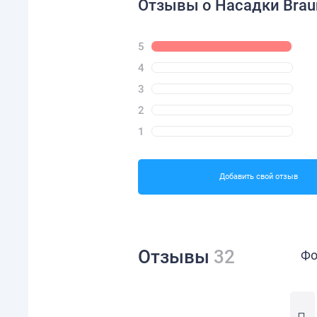
Отзывы о Насадки Braun
5
4
3
2
1
Добавить свой отзыв
Отзывы
32
Фо