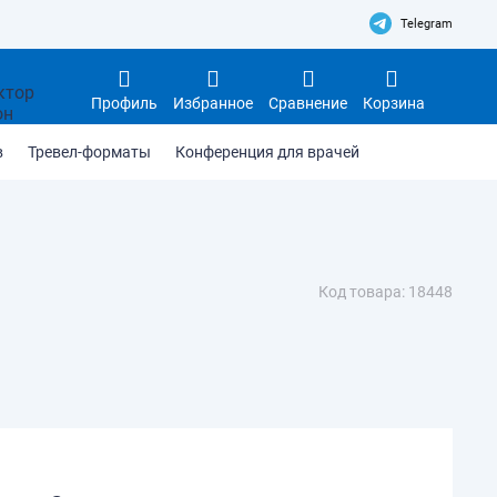
Telegram
Профиль
Избранное
Сравнение
Корзина
в
Тревел-форматы
Конференция для врачей
Код товара: 18448