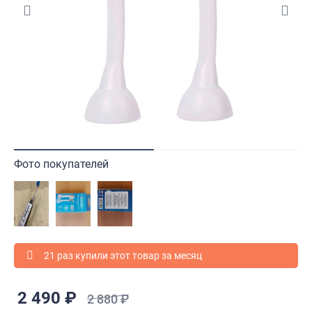
Фото покупателей
21 раз купили этот товар за месяц
2 490 ₽
2 880 ₽