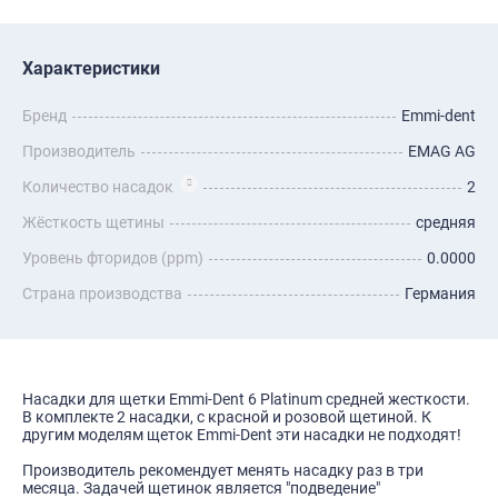
Характеристики
Бренд
Emmi-dent
Производитель
EMAG AG
Количество насадок
2
Жёсткость щетины
средняя
Уровень фторидов (ppm)
0.0000
Страна производства
Германия
Насадки для щетки Emmi-Dent 6 Platinum средней жесткости.
В комплекте 2 насадки, с красной и розовой щетиной. К
другим моделям щеток Emmi-Dent эти насадки не подходят!
Производитель рекомендует менять насадку раз в три
месяца. Задачей щетинок является "подведение"