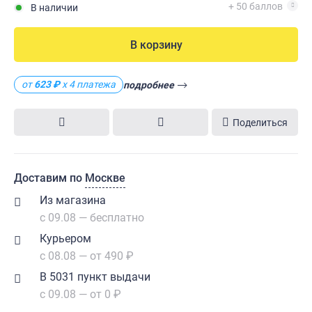
+ 50 баллов
В наличии
В корзину
от
623 ₽
х 4 платежа
подробнее
Поделиться
Доставим по
Москве
Из магазина
с 09.08 — бесплатно
Курьером
с 08.08 — от 490 ₽
В 5031 пункт выдачи
с 09.08 — от 0 ₽