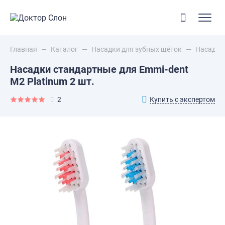
Главная
—
Каталог
—
Насадки для зубных щёток
—
Насадки 
Насадки стандартные для Emmi-dent
M2 Platinum 2 шт.
Купить с экспертом
2