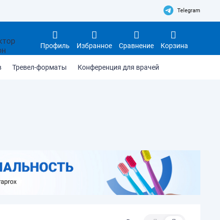
Telegram
Профиль
Избранное
Сравнение
Корзина
в
Тревел-форматы
Конференция для врачей