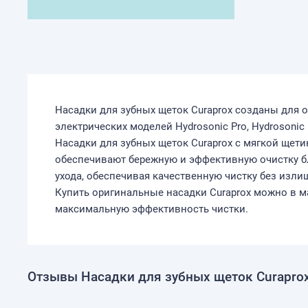
Насадки для зубных щеток Curaprox созданы для о
электрических моделей Hydrosonic Pro, Hydrosonic 
Насадки для зубных щеток Curaprox с мягкой щети
обеспечивают бережную и эффективную очистку б
ухода, обеспечивая качественную чистку без изли
Купить оригинальные насадки Curaprox можно в м
максимальную эффективность чистки.
Отзывы Насадки для зубных щеток Curapro