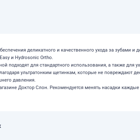
беспечения деликатного и качественного ухода за зубами и 
Easy и Hydrosonic Ortho.
ной подходят для стандартного использования, а также для у
лагодаря ультратонким щетинкам, которые не повреждают де
шнего давления.
агазине Доктор Слон. Рекомендуется менять насадки каждые 
x