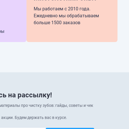
Мы работаем с 2010 года.
Ежедневно мы обрабатываем
больше 1500 заказов
ры
ь на рассылку!
атериалы про чистку зубов: гайды, советы и чек
 акции. Будем держать вас в курсе.