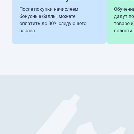
После покупки начисляем
Обученн
бонусные баллы, можете
дадут п
оплатить до 30% следующего
товаре и
заказа
полости 