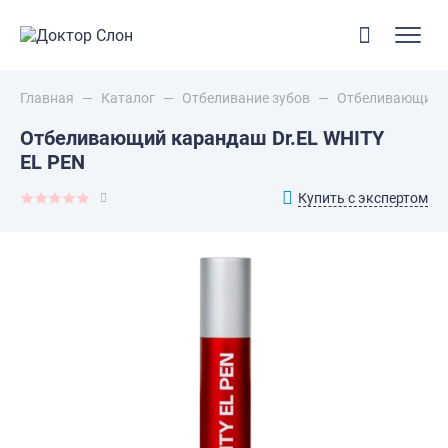
Главная
—
Каталог
—
Отбеливание зубов
—
Отбеливающий к
Отбеливающий карандаш Dr.EL WHITY
EL PEN
Купить с экспертом