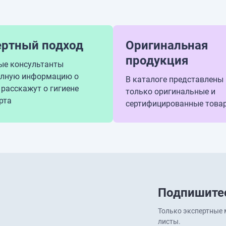
ертный подход
Оригинальная
продукция
ые консультанты
олную информацию о
В каталоге представлены
 расскажут о гигиене
только оригинальные и
рта
сертифицированные това
Подпишитес
Только экспертные м
листы.