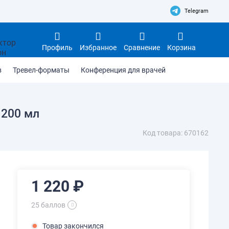
Telegram
Профиль
Избранное
Сравнение
Корзина
в
Тревел-форматы
Конференция для врачей
 200 мл
Код товара: 670162
1 220 ₽
25 баллов
Товар закончился