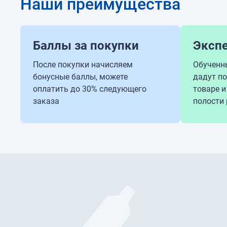
Наши преимущества
Баллы за покупки
Эксп
После покупки начисляем
Обученн
бонусные баллы, можете
дадут п
оплатить до 30% следующего
товаре и
заказа
полости 