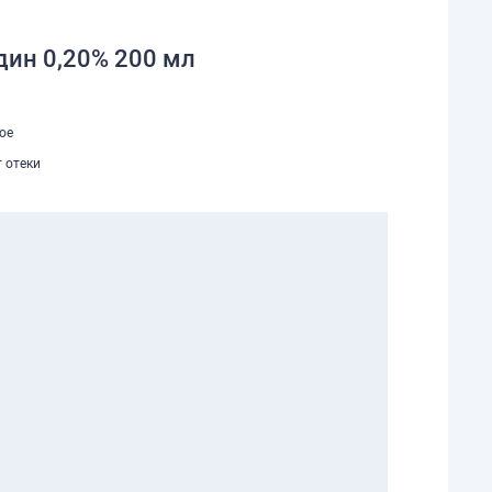
дин 0,20% 200 мл
ое
 отеки